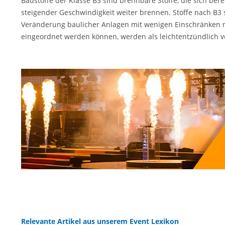
Baustoffe der Klasse B3 sind brennbare Stoffe, die sich b
steigender Geschwindigkeit weiter brennen. Stoffe nach B3 
Veränderung baulicher Anlagen mit wenigen Einschränken ni
eingeordnet werden können, werden als leichtentzündlich v
Relevante Artikel aus unserem Event Lexikon