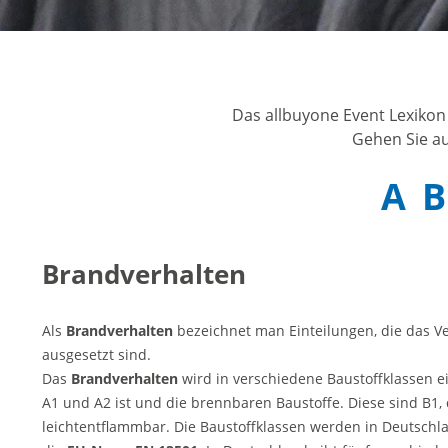
he Vorschrift
ar
Das allbuyone Event Lexikon
Gehen Sie au
A
B
Brandverhalten
Als
Brandverhalten
bezeichnet man Einteilungen, die das Ve
ausgesetzt sind.
Das
Brandverhalten
wird in verschiedene Baustoffklassen ei
A1 und A2 ist und die brennbaren Baustoffe. Diese sind B1,
leichtentflammbar. Die Baustoffklassen werden in Deutschl