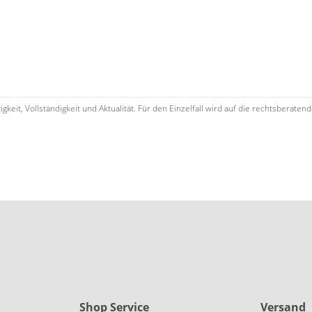
keit, Vollständigkeit und Aktualität. Für den Einzelfall wird auf die rechtsbera
Shop Service
Versand