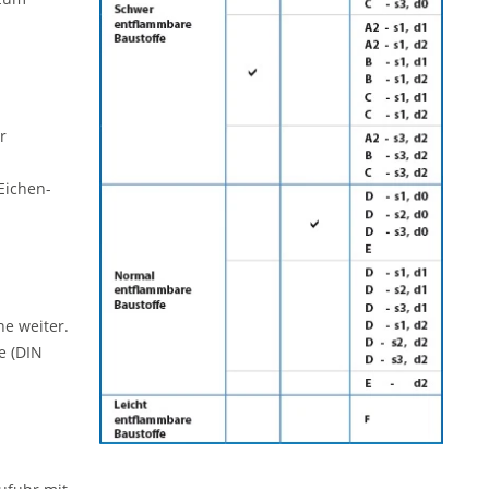
r
Eichen-
e weiter.
e (DIN