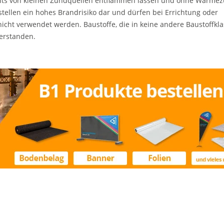
ereits von kleinen Zündquellen entflammen lassen und ohne Wärmez
stellen ein hohes Brandrisiko dar und dürfen bei Errichtung oder
cht verwendet werden. Baustoffe, die in keine andere Baustoffkla
erstanden.