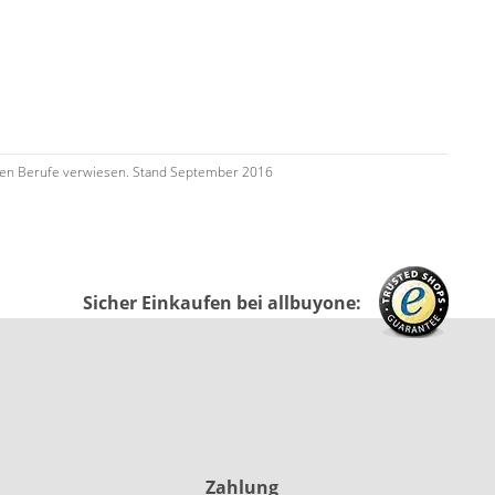
tenden Berufe verwiesen. Stand September 2016
Sicher Einkaufen bei allbuyone:
Zahlung