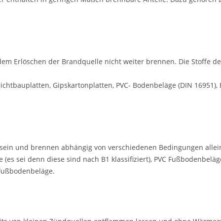
dem Erlöschen der Brandquelle nicht weiter brennen. Die Stoffe de
chtbauplatten, Gipskartonplatten, PVC- Bodenbeläge (DIN 16951), 
sein und brennen abhängig von verschiedenen Bedingungen allein
 (es sei denn diese sind nach B1 klassifiziert), PVC Fußbodenbeläg
e Fußbodenbeläge.