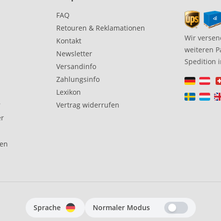
FAQ
Retouren & Reklamationen
Wir versen
Kontakt
weiteren P
Newsletter
Spedition 
Versandinfo
Zahlungsinfo
Lexikon
r
Vertrag widerrufen
er
gen
Sprache
Normaler Modus