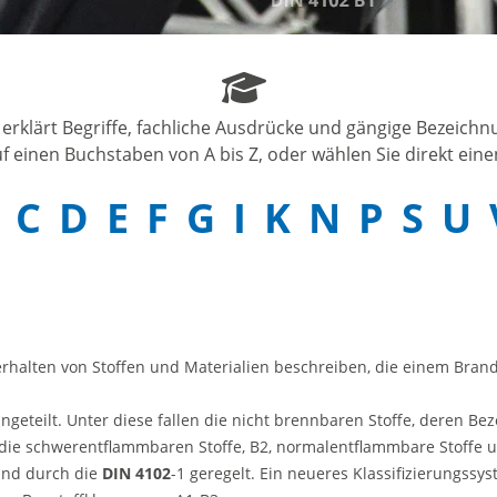
 erklärt Begriffe, fachliche Ausdrücke und gängige Bezeich
f einen Buchstaben von A bis Z, oder wählen Sie direkt einen
C
D
E
F
G
I
K
N
P
S
U
rhalten von Stoffen und Materialien beschreiben, die einem Bran
ngeteilt. Unter diese fallen die nicht brennbaren Stoffe, deren Be
 die schwerentflammbaren Stoffe, B2, normalentflammbare Stoffe u
and durch die
DIN 4102
-1 geregelt. Ein neueres Klassifizierungssys