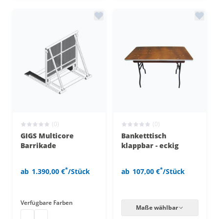
(0)
(0)
GIGS Multicore
Banketttisch
Barrikade
klappbar - eckig
*
*
ab
1.390,00 €
/Stück
ab
107,00 €
/Stück
Verfügbare Farben
Maße wählbar
Multicore Barrikade
Multicore Barrikade