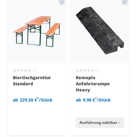
(0)
(0)
Biertischgarnitur
Remopla
Standard
Anfahrtsrampe
Heavy
*
*
ab
229,50 €
/Stück
ab
9,90 €
/Stück
Ausführung wählbar