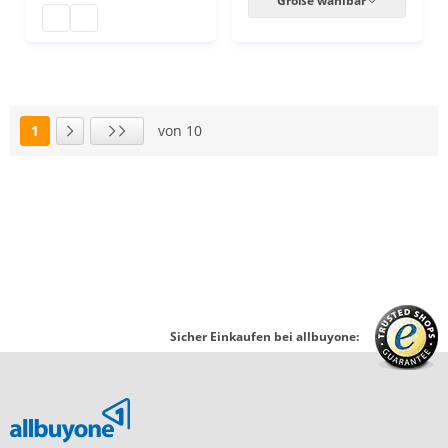
Größe wählbar
Vario Barrikaden
Vario Barrikaden
1
von 10
Seite
Nächste Seite
Letzte Seite
Sicher Einkaufen bei allbuyone: