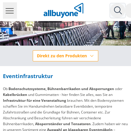
Direkt zu den Produkten
Eventinfrastruktur
Ob
Bodenschutzsysteme, Bühnenbarrikaden und Absperrungen
oder
Kabelbrücken
und Gummimatten - hier finden Sie alles, was Sie an
Infrastruktur für eine Veranstaltung
brauchen. Mit den Bodensystemen
schaffen Sie im Handumdrehen belastbare Eventböden, temporäre
Zufahrtsstraßen und die Grundlage für Bühnen, Container etc. Zur
Abschrankung und Besucherleitung führen wir verschiedene
Bühnenbarrikaden,
Absperrständer und Tensatoren
. Zudem haben wir neu
in unserem Sortiment eine
Auswahl an klappbaren Eventmöbeln
–