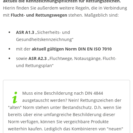
aktuell die Kennzeichnungspflichten
für Rettungszeichen.
Hierin finden Sie außerdem weitere Regeln, die in Verbindung
mit
Flucht- und Rettungswegen
stehen. Maßgeblich sind:
ASR A1.3
„Sicherheits- und
Gesundheitskennzeichnung“
mit der
aktuell gültigen Norm DIN EN ISO 7010
sowie
ASR A2.3
„Fluchtwege, Notausgänge, Flucht-
und Rettungsplan“
Muss eine Beschilderung nach DIN 4844
ausgetauscht werden? Nein! Rettungszeichen der
"alten" Norm stehen unter Bestandschutz. D.h. wenn Sie
bereits über eine umfangreiche Beschilderung dieser
Norm verfügen, können Sie vergeichbare Produkte
weiterhin kaufen. Lediglich das Kombinieren von "neuen"