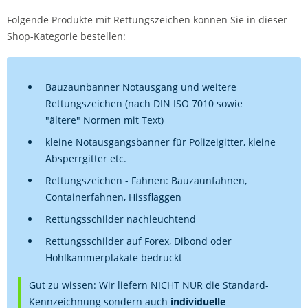
Folgende Produkte mit Rettungszeichen können Sie in dieser
Shop-Kategorie bestellen:
Bauzaunbanner Notausgang und weitere
Rettungszeichen (nach DIN ISO 7010 sowie
"ältere" Normen mit Text)
kleine Notausgangsbanner für Polizeigitter, kleine
Absperrgitter etc.
Rettungszeichen - Fahnen: Bauzaunfahnen,
Containerfahnen, Hissflaggen
Rettungsschilder nachleuchtend
Rettungsschilder auf Forex, Dibond oder
Hohlkammerplakate bedruckt
Gut zu wissen: Wir liefern NICHT NUR die Standard-
Kennzeichnung sondern auch
individuelle