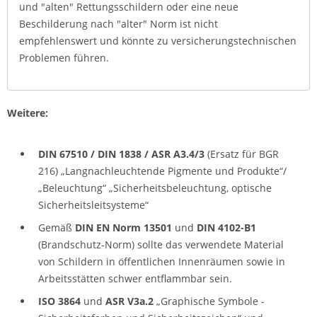
und "alten" Rettungsschildern oder eine neue
Beschilderung nach "alter" Norm ist nicht
empfehlenswert und könnte zu versicherungstechnischen
Problemen führen.
Weitere:
DIN 67510
/ DIN 1838 / ASR A3.4/3
(Ersatz für BGR
216) „Langnachleuchtende Pigmente und Produkte“/
„Beleuchtung“ „Sicherheitsbeleuchtung, optische
Sicherheitsleitsysteme“
Gemäß
DIN EN Norm 13501
und
DIN 4102-B1
(Brandschutz-Norm) sollte das verwendete Material
von Schildern in öffentlichen Innenräumen sowie in
Arbeitsstätten schwer entflammbar sein.
ISO 3864
und
ASR V3a.2
„Graphische Symbole -