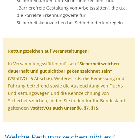
Sicherheitsfarben und Sicherheitszeichen“ und
„Barrierefreie Gestaltung von Arbeitsstätten“, die u.a.
die korrekte Erkennungsweite für
Sicherheitskennzeichen bei Sehbehinderten regeln.
R
ettungszeichen auf Veranstaltungen:
In Versammlungsstätten müssen
"Sicherheitszeichen
dauerhaft und gut sichtbar gekennzeichnet sein"
(VStättVO §6 Absch.6). Weiteres, z.B. die Bemessung und
Führung betreffend sowie die Ausleuchtung von Flucht-
und Rettungswegen und die Kennzeichnung von
Sicherheitszeichen, finden Sie in den für Ihr Bundesland
geltenden
VstättVOs auch unter §6, §7, §15.
Welche Rettungszeichen gibt es?