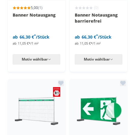
5,00
(1)
(0)
Banner Notausgang
Banner Notausgang
barrierefrei
*
*
ab
66,30 €
/Stück
ab
66,30 €
/Stück
ab
11,05 €*/1 m²
ab
11,05 €*/1 m²
Motiv wählbar
Motiv wählbar