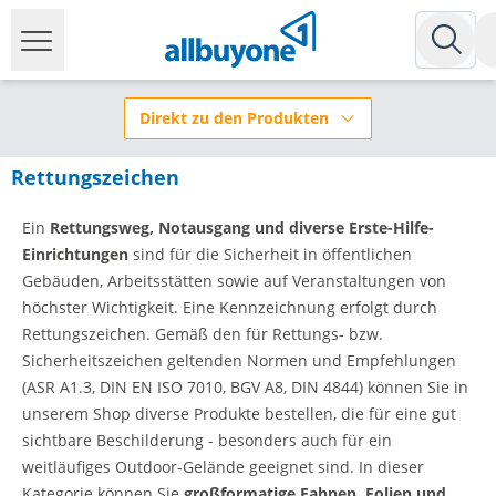
Direkt zu den Produkten
Rettungszeichen
Ein
Rettungsweg, Notausgang und diverse Erste-Hilfe-
Einrichtungen
sind für die Sicherheit in öffentlichen
Gebäuden, Arbeitsstätten sowie auf Veranstaltungen von
höchster Wichtigkeit. Eine Kennzeichnung erfolgt durch
Rettungszeichen. Gemäß den für Rettungs- bzw.
Sicherheitszeichen geltenden Normen und Empfehlungen
(ASR A1.3, DIN EN ISO 7010, BGV A8, DIN 4844) können Sie in
unserem Shop diverse Produkte bestellen, die für eine gut
sichtbare Beschilderung - besonders auch für ein
weitläufiges Outdoor-Gelände geeignet sind. In dieser
Kategorie können Sie
großformatige Fahnen, Folien und