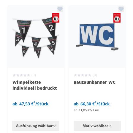
(0)
(0)
Wimpelkette
Bauzaunbanner WC
individuell bedruckt
*
*
ab
47,53 €
/Stück
ab
66,30 €
/Stück
ab
11,05 €*/1 m²
Ausführung wählbar
Motiv wählbar