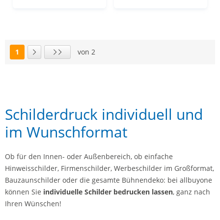
1
von 2
Seite
Nächste Seite
Letzte Seite
Schilderdruck individuell und
im Wunschformat
Ob für den Innen- oder Außenbereich, ob einfache
Hinweisschilder, Firmenschilder, Werbeschilder im Großformat,
Bauzaunschilder oder die gesamte Bühnendeko: bei allbuyone
können Sie
individuelle Schilder bedrucken lassen
, ganz nach
Ihren Wünschen!