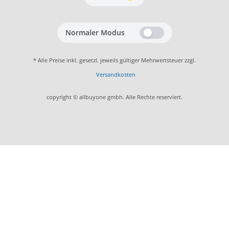
Normaler Modus
* Alle Preise inkl. gesetzl. jeweils gültiger Mehrwertsteuer zzgl.
Versandkosten
copyright © allbuyone gmbh. Alle Rechte reserviert.