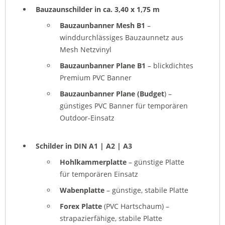
Bauzaunschilder in ca. 3,40 x 1,75 m
Bauzaunbanner Mesh B1
–
winddurchlässiges Bauzaunnetz aus
Mesh Netzvinyl
Bauzaunbanner Plane B1
– blickdichtes
Premium PVC Banner
Bauzaunbanner Plane (Budget
) –
günstiges PVC Banner für temporären
Outdoor-Einsatz
Schilder in DIN A1 | A2 | A3
Hohlkammerplatte
– günstige Platte
für temporären Einsatz
Wabenplatte
– günstige, stabile Platte
Forex Platte
(PVC Hartschaum) –
strapazierfähige, stabile Platte