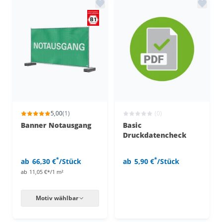
5,00
(1)
(0)
Banner Notausgang
Basic
Druckdatencheck
*
*
ab
66,30 €
/Stück
ab
5,90 €
/Stück
ab
11,05 €*/1 m²
Motiv wählbar