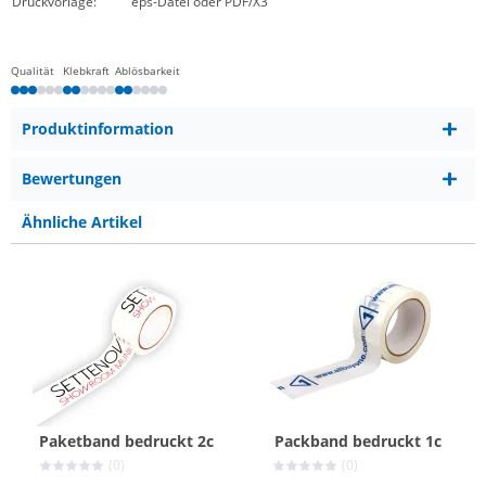
Druckvorlage:
eps-Datei oder PDF/X3
Qualität
Klebkraft
Ablösbarkeit
Produktinformation
Bewertungen
Ähnliche Artikel
Paketband bedruckt 2c
Packband bedruckt 1c
(0)
(0)