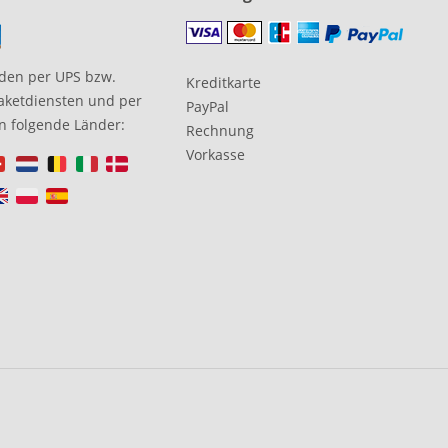
den per UPS bzw.
Kreditkarte
aketdiensten und per
PayPal
in folgende Länder:
Rechnung
Vorkasse