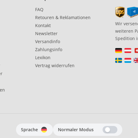
FAQ
Retouren & Reklamationen
Wir versen
Kontakt
weiteren P
Newsletter
Spedition 
Versandinfo
Zahlungsinfo
Lexikon
r
Vertrag widerrufen
er
gen
Sprache
Normaler Modus