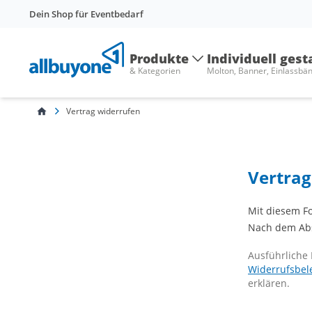
Dein Shop für Eventbedarf
Produkte
Individuell gest
& Kategorien
Molton, Banner, Einlassbä
Vertrag widerrufen
Vertrag
Mit diesem Fo
Nach dem Abs
Ausführliche 
Widerrufsbel
erklären.