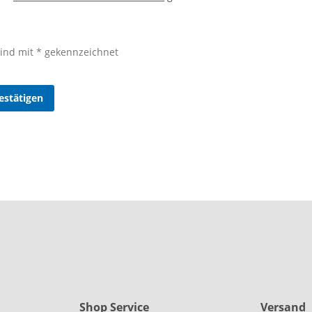
 sind mit * gekennzeichnet
estätigen
Shop Service
Versand