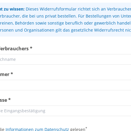
t zu wissen:
Dieses Widerrufsformular richtet sich an Verbrauch
rbraucher, die bei uns privat bestellen. Für Bestellungen von Unt
reinen, Behörden sowie sonstige beruflich oder gewerblich hande
rsonen und Organisationen gilt das gesetzliche Widerrufsrecht nic
erbrauchers *
mer *
sse *
*
die
Informationen zum Datenschutz
gelesen