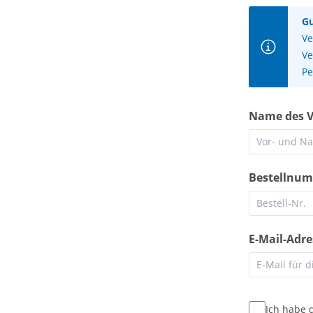
Gu
Ve
Ve
Pe
Name des V
Bestellnum
E-Mail-Adre
Ich habe 