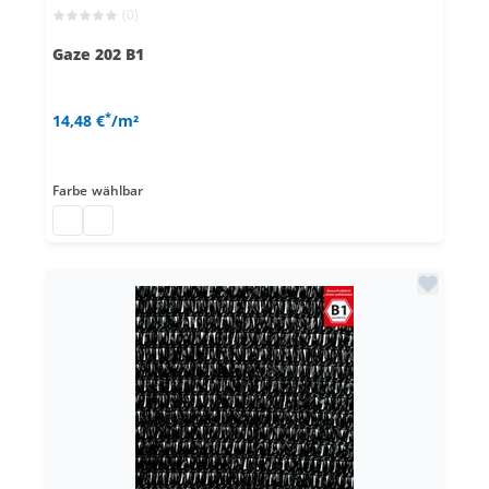
(0)
Gaze 202 B1
*
14,48 €
/m²
Farbe
wählbar
Kunststoffnetz
Polyethylen Kunststoffnetz nach Maß