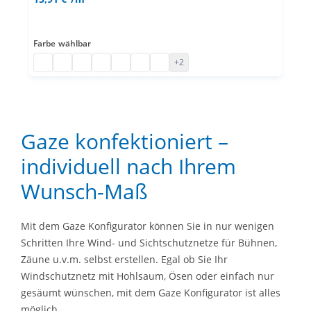
Farbe
wählbar
PE Kunststoffnetz individuell
PE Kunststoffnetz individuell
PE Kunststoffnetz individuell
PE Kunststoffnetz individuell
PE Kunststoffnetz individuell
PE Kunststoffnetz individuell
PE Kunststoffnetz individuell
+2
Gaze konfektioniert –
individuell nach Ihrem
Wunsch-Maß
Mit dem Gaze Konfigurator können Sie in nur wenigen
Schritten Ihre Wind- und Sichtschutznetze für Bühnen,
Zäune u.v.m. selbst erstellen. Egal ob Sie Ihr
Windschutznetz mit Hohlsaum, Ösen oder einfach nur
gesäumt wünschen, mit dem Gaze Konfigurator ist alles
möglich.