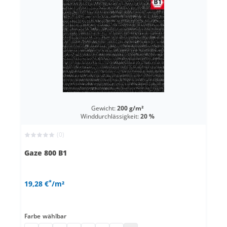
Gewicht:
200 g/m²
Winddurchlässigkeit:
20 %
(0)
Gaze 800 B1
*
19,28 €
/m²
Farbe
wählbar