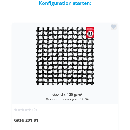
Konfiguration starten:
Gewicht:
125 g/m²
Winddurchlässigkeit:
50 %
(0)
Gaze 201 B1