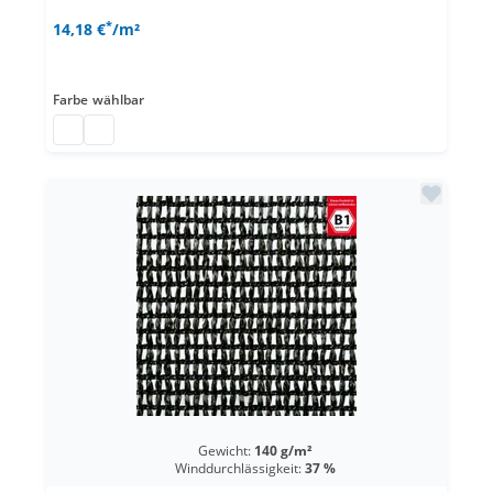
*
14,18 €
/m²
Farbe
wählbar
Kunststoffnetz aus Polyethylen nach Maß
Kunststoffnetz aus Polyethylen nach Maß
Gewicht:
140 g/m²
Winddurchlässigkeit:
37 %