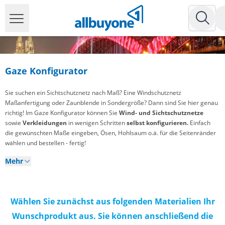
Gaze Konfigurator
Sie suchen ein Sichtschutznetz nach Maß? Eine Windschutznetz
Maßanfertigung oder Zaunblende in Sondergröße? Dann sind Sie hier genau
richtig! Im Gaze Konfigurator können Sie
Wind- und Sichtschutznetze
sowie
Verkleidungen
in wenigen Schritten
selbst konfigurieren.
Einfach
die gewünschten Maße eingeben, Ösen, Hohlsaum o.ä. für die Seitenränder
wählen und bestellen - fertig!
Mehr
Wählen Sie zunächst aus folgenden Materialien Ihr
Wunschprodukt aus. Sie können anschließend die