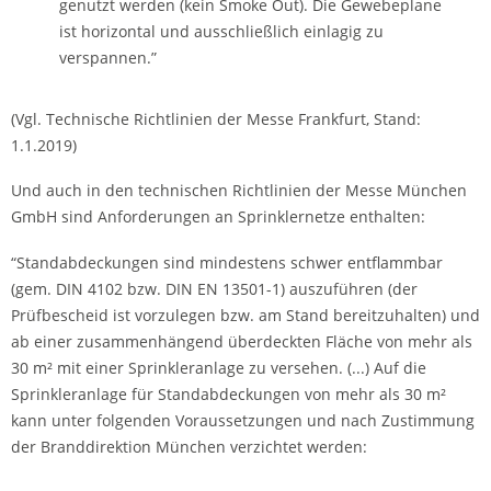
genutzt werden (kein Smoke Out). Die Gewebeplane
ist horizontal und ausschließlich einlagig zu
verspannen.”
(Vgl. Technische Richtlinien der Messe Frankfurt, Stand:
1.1.2019)
Und auch in den technischen Richtlinien der Messe München
GmbH sind Anforderungen an Sprinklernetze enthalten:
“Standabdeckungen sind mindestens schwer entflammbar
(gem. DIN 4102 bzw. DIN EN 13501-1) auszuführen (der
Prüfbescheid ist vorzulegen bzw. am Stand bereitzuhalten) und
ab einer zusammenhängend überdeckten Fläche von mehr als
30 m² mit einer Sprinkleranlage zu versehen. (...) Auf die
Sprinkleranlage für Standabdeckungen von mehr als 30 m²
kann unter folgenden Voraussetzungen und nach Zustimmung
der Branddirektion München verzichtet werden: