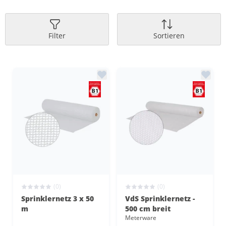
Filter
Sortieren
(0)
(0)
Sprinklernetz 3 x 50
VdS Sprinklernetz -
m
500 cm breit
Meterware