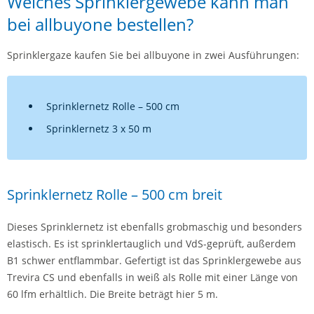
Welches Sprinklergewebe kann man
bei allbuyone bestellen?
Sprinklergaze kaufen Sie bei allbuyone in zwei Ausführungen:
Sprinklernetz Rolle – 500 cm
Sprinklernetz 3 x 50 m
Sprinklernetz Rolle – 500 cm breit
Dieses Sprinklernetz ist ebenfalls grobmaschig und besonders
elastisch. Es ist sprinklertauglich und VdS-geprüft, außerdem
B1 schwer entflammbar. Gefertigt ist das Sprinklergewebe aus
Trevira CS und ebenfalls in weiß als Rolle mit einer Länge von
60 lfm erhältlich. Die Breite beträgt hier 5 m.