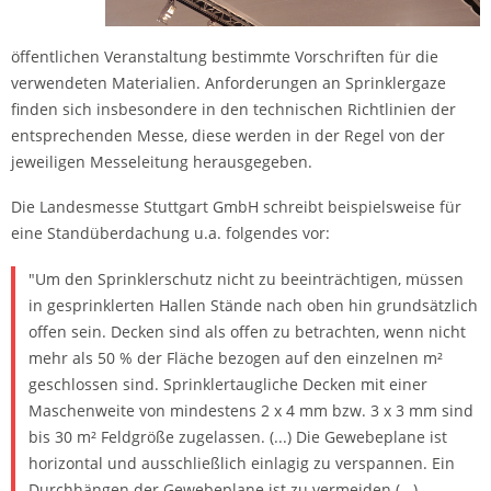
öffentlichen Veranstaltung bestimmte Vorschriften für die
verwendeten Materialien. Anforderungen an Sprinklergaze
finden sich insbesondere in den technischen Richtlinien der
entsprechenden Messe, diese werden in der Regel von der
jeweiligen Messeleitung herausgegeben.
Die Landesmesse Stuttgart GmbH schreibt beispielsweise für
eine Standüberdachung u.a. folgendes vor:
"Um den Sprinklerschutz nicht zu beeinträchtigen, müssen
in gesprinklerten Hallen Stände nach oben hin grundsätzlich
offen sein. Decken sind als offen zu betrachten, wenn nicht
mehr als 50 % der Fläche bezogen auf den einzelnen m²
geschlossen sind. Sprinklertaugliche Decken mit einer
Maschenweite von mindestens 2 x 4 mm bzw. 3 x 3 mm sind
bis 30 m² Feldgröße zugelassen. (...) Die Gewebeplane ist
horizontal und ausschließlich einlagig zu verspannen. Ein
Durchhängen der Gewebeplane ist zu vermeiden (...).