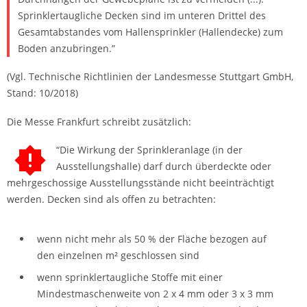
Sprinklertaugliche Decken sind im unteren Drittel des
Gesamtabstandes vom Hallensprinkler (Hallendecke) zum
Boden anzubringen.”
(Vgl. Technische Richtlinien der Landesmesse Stuttgart GmbH,
Stand: 10/2018)
Die Messe Frankfurt schreibt zusätzlich:
“Die Wirkung der Sprinkleranlage (in der
Ausstellungshalle) darf durch überdeckte oder
mehrgeschossige Ausstellungsstände nicht beeinträchtigt
werden. Decken sind als offen zu betrachten:
wenn nicht mehr als 50 % der Fläche bezogen auf
den einzelnen m² geschlossen sind
wenn sprinklertaugliche Stoffe mit einer
Mindestmaschenweite von 2 x 4 mm oder 3 x 3 mm