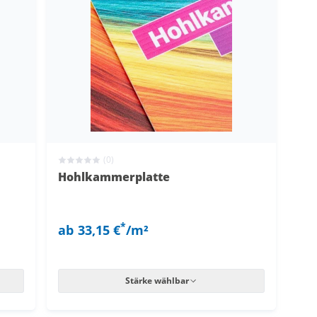
(0)
Hohlkammerplatte
*
ab
33,15 €
/m²
Stärke wählbar