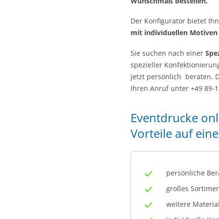
Wunschmaß bestellen.
Der Konfigurator bietet I
mit individuellen Motive
Sie suchen nach einer
Spez
spezieller Konfektionierun
jetzt persönlich beraten.
Ihren Anruf unter +49 89-1
Eventdrucke onli
Vorteile auf eine
persönliche Ber
großes Sortimen
weitere Material