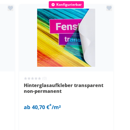
Konfigurierbar
(0)
Hinterglasaufkleber transparent
non-permanent
*
ab
40,70 €
/m²