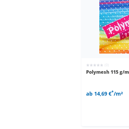
(0)
Polymesh 115 g/m
*
ab
14,69 €
/m²