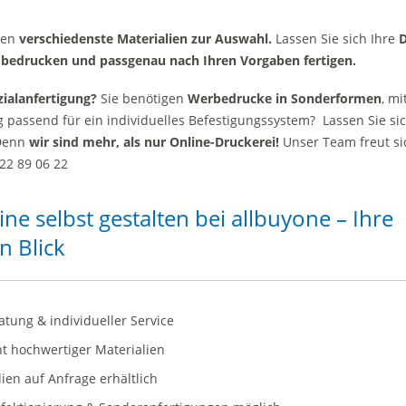
hnen
verschiedenste Materialien zur Auswahl.
Lassen Sie sich Ihre
n bedrucken und passgenau nach Ihren Vorgaben fertigen.
ialanfertigung?
Sie benötigen
Werbedrucke in Sonderformen
, mi
g passend für ein individuelles Befestigungssystem? Lassen Sie sic
 Denn
wir sind mehr, als nur Online-Druckerei!
Unser Team freut si
22 89 06 22
ne selbst gestalten bei allbuyone – Ihre
n Blick
atung & individueller Service
t hochwertiger Materialien
ien auf Anfrage erhältlich