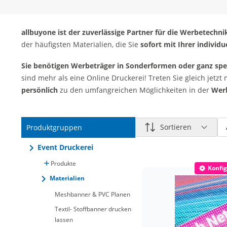
allbuyone ist der zuverlässige Partner für die Werbetechni
der häufigsten Materialien, die Sie
sofort mit Ihrer indivi
Sie benötigen Werbeträger in Sonderformen oder ganz spe
sind mehr als eine Online Druckerei! Treten Sie gleich jetzt
persönlich
zu den umfangreichen Möglichkeiten in der
Wer
Sortieren
Produktgruppen
Event Druckerei
Produkte
Konfig
Materialien
Meshbanner & PVC Planen
Textil- Stoffbanner drucken
lassen