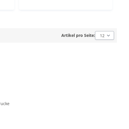
Artikel pro Seite:
Artikel pro Seite:
rucke