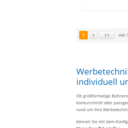
1
von 
Seite
Nächste Seite
Letzte Seite
Werbetechnik
individuell
Ob großformatige Bühnenve
Konturschnitt oder passge
rund um Ihre Werbetechni
können Sie mit dem Konfig