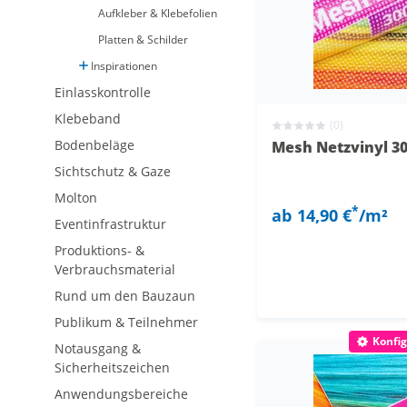
Aufkleber & Klebefolien
Platten & Schilder
Inspirationen
Einlasskontrolle
Klebeband
(0)
Bodenbeläge
Mesh Netzvinyl 3
Sichtschutz & Gaze
Molton
*
ab
14,90 €
/m²
Eventinfrastruktur
Produktions- &
Verbrauchsmaterial
Rund um den Bauzaun
Publikum & Teilnehmer
Konfig
Notausgang &
Sicherheitszeichen
Anwendungsbereiche