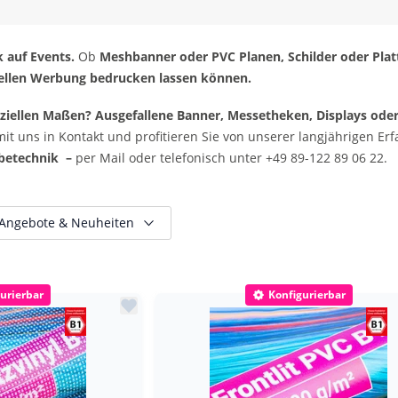
k auf Events.
Ob
Meshbanner oder PVC Planen, Schilder oder Plat
duellen Werbung bedrucken lassen können.
ziellen Maßen? Ausgefallene Banner, Messetheken, Displays oder
 mit uns in Kontakt und profitieren Sie von unserer langjährigen E
betechnik –
per Mail oder telefonisch unter +49 89-122 89 06 22.
Angebote & Neuheiten
Nur reduzierte Artikel
urierbar
Konfigurierbar
Nur neue Artikel