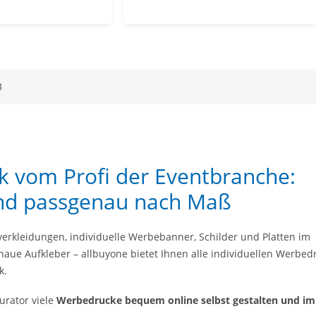
3
 vom Profi der Eventbranche:
 und passgenau nach Maß
rkleidungen, individuelle Werbebanner, Schilder und Platten im
naue Aufkleber – allbuyone bietet Ihnen alle individuellen Werbed
k.
urator viele
Werbedrucke bequem online selbst gestalten und im