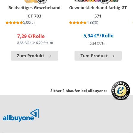
Beidseitiges Gewebeband
Gewebeklebeband farbig GT
GT 703
571
5,00
(5)
4,88
(8)
5,94 €*
/Rolle
7,29 €
/Rolle
8,35 €
/Rolle
0,29 €*/1m
0,24 €*/1m
Zum Produkt
Zum Produkt
Sicher Einkaufen bei allbuyone: