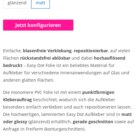
glänzend
matt
Easy Dot | glänzend
Jetzt konfigurieren
Einfache,
blasenfreie Verklebung
,
repositionierbar
, auf vielen
Flächen
rückstandsfrei ablösbar
und dabei
hochauflösend
bedruckt
– Easy Dot Folie ist ein beliebtes Material für
Aufkleber für verschiedene Innenanwendungen auf Glas und
anderen glatten Flächen.
Die monomere PVC Folie ist mit einem
punktförmigen
Kleberauftrag
beschichtet, wodurch sich die Aufkleber
besonders einfach verkleben und auch repositionieren lassen.
Die hochwertigen, laminierten Easy Dot Aufkleber sind in
matt
oder glossy
(glänzend) erhältlich,
gerade geschnitten
sowie auf
Anfrage in Freiform (konturgeschnitten).