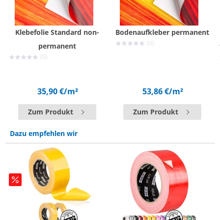
Klebefolie Standard non-
Bodenaufkleber permanent
(0)
permanent
(0)
35,90 €
/m²
53,86 €
/m²
Zum Produkt
Zum Produkt
Dazu empfehlen wir