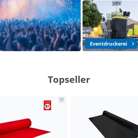
Eventdruckerei
Topseller