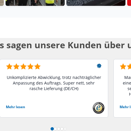
s sagen unsere Kunden über 
Unkomplizierte Abwicklung, trotz nachträglicher
Man
Anpassung des Auftrags. Super nett, sehr
eine
rasche Lieferung (DE/CH)
s
H
Mehr lesen
Mehr 