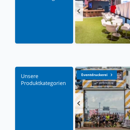
Eventdruckerei
Unsere
Produktkategorien