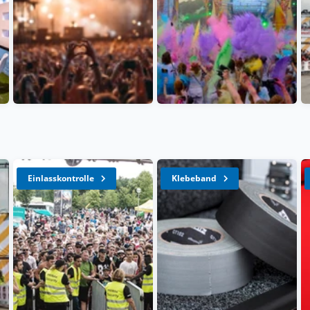
Einlasskontrolle
Klebeband