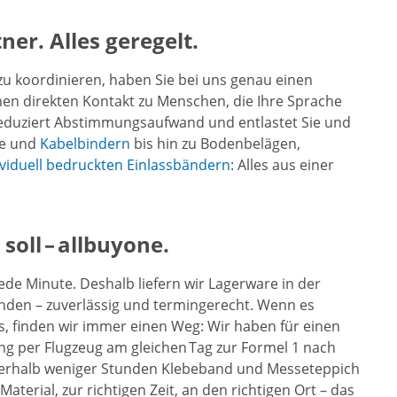
ner. Alles geregelt.
zu koordinieren, haben Sie bei uns genau einen
nen direkten Kontakt zu Menschen, die Ihre Sprache
 reduziert Abstimmungsaufwand und entlastet Sie und
pe und
Kabelbindern
bis hin zu Bodenbelägen,
ividuell bedruckten Einlassbändern
: Alles aus einer
oll – allbuyone.
ede Minute. Deshalb liefern wir Lagerware in der
unden – zuverlässig und termingerecht. Wenn es
s, finden wir immer einen Weg: Wir haben für einen
ng per Flugzeug am gleichen Tag zur Formel 1 nach
nerhalb weniger Stunden Klebeband und Messeteppich
Material, zur richtigen Zeit, an den richtigen Ort – das