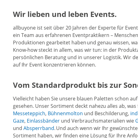
Wir lieben und leben Events.
allbuyone ist seit über 20 Jahren der Experte für Even
ein Team aus erfahrenen Eventpraktikern – Menschen, 
Produktionen gearbeitet haben und genau wissen, was 
Know-how steckt in allem, was wir tun: in der Produkt
persönlichen Beratung und in unserer Logistik. Wir de
auf Ihr Event konzentrieren können.
Vom Standardprodukt bis zur Son
Vielleicht haben Sie unsere blauen Paletten schon au
gesehen. Unser Sortiment deckt nahezu alles ab, was f
Messeteppich
,
Bühnenmolton
und Beschilderung,
ind
Gaze
,
Einlassbänder
und Verbrauchsmaterialien wie
G
und
Absperrband
. Und auch wenn wir Ihr gewünschte
Sortiment haben, wir finden eine Lösung für Ihre Anf