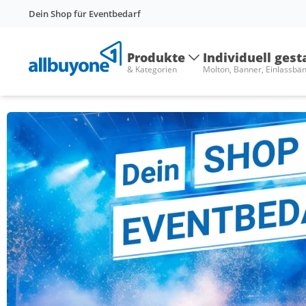
Dein Shop für Eventbedarf
Produkte
Individuell gest
& Kategorien
Molton, Banner, Einlassbä