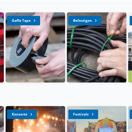
Gaffa Tape
Befestigen
Konzerte
Festivals