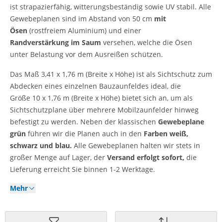
ist strapazierfähig, witterungsbeständig sowie UV stabil. Alle
Gewebeplanen sind im Abstand von 50 cm
mit
Ösen
(rostfreiem Aluminium) und einer
Randverstärkung
im Saum
versehen, welche die Ösen
unter Belastung vor dem Ausreißen schützen.
Das Maß 3,41 x 1,76 m (Breite x Höhe) ist als Sichtschutz zum
Abdecken eines einzelnen Bauzaunfeldes ideal, die
Größe 10 x 1,76 m (Breite x Höhe) bietet sich an, um als
Sichtschutzplane über mehrere Mobilzaunfelder hinweg
befestigt zu werden. Neben der klassischen
Gewebeplane
grün
führen wir die Planen auch in den
Farben weiß,
schwarz und blau.
Alle Gewebeplanen halten wir stets in
großer Menge auf Lager, der
Versand
erfolgt sofort,
die
Lieferung erreicht Sie binnen 1-2 Werktage.
Mehr