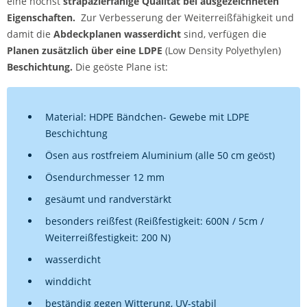
eine höchst
strapazierfähige Qualität bei ausgezeichneten
Eigenschaften.
Zur Verbesserung der Weiterreißfähigkeit und
damit die
Abdeckplanen wasserdicht
sind, verfügen die
Planen zusätzlich über eine LDPE
(Low Density Polyethylen)
Beschichtung.
Die geöste Plane ist:
Material: HDPE Bändchen- Gewebe mit LDPE
Beschichtung
Ösen aus rostfreiem Aluminium (alle 50 cm geöst)
Ösendurchmesser 12 mm
gesäumt und randverstärkt
besonders reißfest (Reißfestigkeit: 600N / 5cm /
Weiterreißfestigkeit: 200 N)
wasserdicht
winddicht
beständig gegen Witterung, UV-stabil