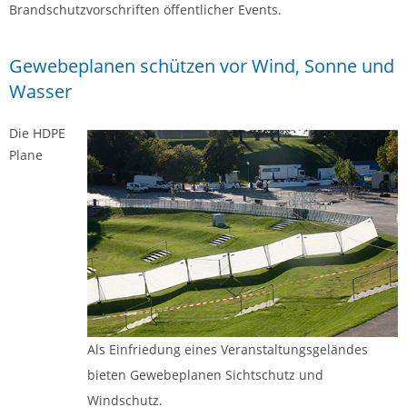
Brandschutzvorschriften öffentlicher Events.
Gewebeplanen schützen vor Wind, Sonne und
Wasser
Die HDPE
Plane
Als Einfriedung eines Veranstaltungsgeländes
bieten Gewebeplanen Sichtschutz und
Windschutz.