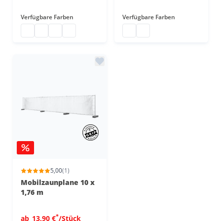
Verfügbare Farben
Verfügbare Farben
Sichtschutzplane mit Ösen
Abdeckplane mit Ösen
Bauzaunplane günstig
Plane Bauzaun
Bauzaunplane B1
Plane für Bauzaun B1
5,00
(1)
Mobilzaunplane 10 x
1,76 m
*
ab
13,90 €
/Stück