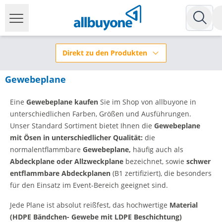
Direkt zu den Produkten
Gewebeplane
Eine
Gewebeplane kaufen
Sie im Shop von allbuyone in
unterschiedlichen Farben, Größen und Ausführungen.
Unser Standard Sortiment bietet Ihnen die
Gewebeplane
mit Ösen in unterschiedlicher Qualität:
die
normalentflammbare
Gewebeplane,
häufig auch als
Abdeckplane oder Allzweckplane
bezeichnet,
sowie
schwer
entflammbare Abdeckplanen
(B1 zertifiziert), die besonders
für den Einsatz im Event-Bereich geeignet sind.
Jede Plane ist absolut reißfest, das hochwertige
Material
(HDPE Bändchen- Gewebe mit LDPE Beschichtung)