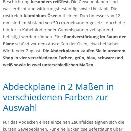
Beschichtung
besonders reißfest.
Die Gewebeplanen sind
wasserdicht und witterungsbeständig sowie UV-stabil. Die
rostfreien
Aluminium-Ösen
mit einem Durchmesser von 12
mm sind im Abstand von 50 cm zueinander gesetzt, durch die
hindurch Kabelbinder oder Gummispanner zeitsparend
befestigt werden können. Eine
Randverstärkung
im Saum der
Plane
schützt vor dem Ausreißen der Ösen, etwa bei hoher
Wind- oder Zuglast.
Die Abdeckplanen kaufen Sie in unserem
Shop in vier verschiedenen Farben, grün, blau, schwarz und
weiß sowie in zwei unterschiedlichen Maßen.
Abdeckplane in 2 Maßen in
verschiedenen Farben zur
Auswahl
Für das Abdecken eines einzelnen Zaunfeldes eignen sich die
kurzen Gewebeplanen. Für eine lückenlose Befestigung über