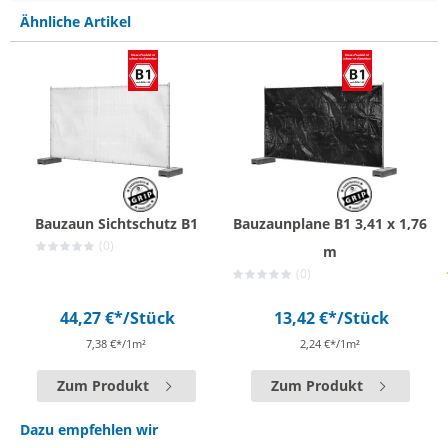
Ähnliche Artikel
Bauzaun Sichtschutz B1
Bauzaunplane B1 3,41 x 1,76
(0)
m
(0)
44,27 €*
/Stück
13,42 €*
/Stück
7,38 €*/1m²
2,24 €*/1m²
Zum Produkt
Zum Produkt
Dazu empfehlen wir