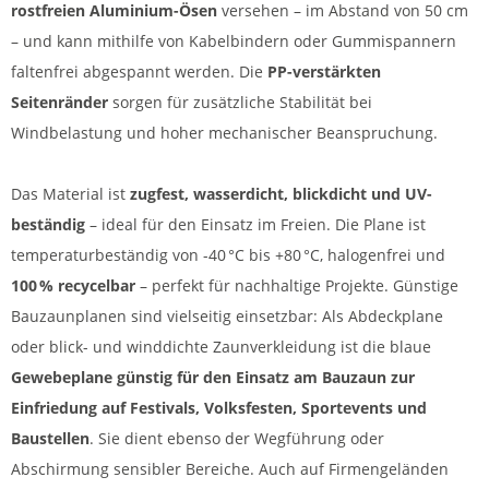
rostfreien Aluminium-Ösen
versehen – im Abstand von 50 cm
– und kann mithilfe von Kabelbindern oder Gummispannern
faltenfrei abgespannt werden. Die
PP-verstärkten
Seitenränder
sorgen für zusätzliche Stabilität bei
Windbelastung und hoher mechanischer Beanspruchung.
Das Material ist
zugfest, wasserdicht, blickdicht und UV-
beständig
– ideal für den Einsatz im Freien. Die Plane ist
temperaturbeständig von -40 °C bis +80 °C, halogenfrei und
100 % recycelbar
– perfekt für nachhaltige Projekte. Günstige
Bauzaunplanen sind vielseitig einsetzbar: Als Abdeckplane
oder blick- und winddichte Zaunverkleidung ist die blaue
Gewebeplane günstig für den Einsatz am Bauzaun zur
Einfriedung auf Festivals, Volksfesten, Sportevents und
Baustellen
. Sie dient ebenso der Wegführung oder
Abschirmung sensibler Bereiche. Auch auf Firmengeländen