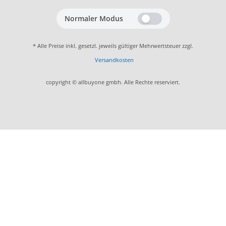
Normaler Modus
* Alle Preise inkl. gesetzl. jeweils gültiger Mehrwertsteuer zzgl.
Versandkosten
copyright © allbuyone gmbh. Alle Rechte reserviert.