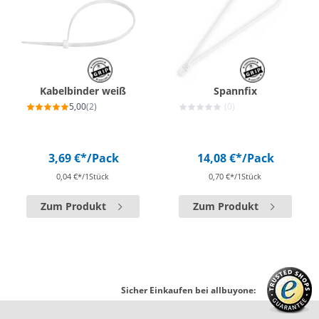
Kabelbinder weiß
Spannfix
5,00
(2)
(0)
3,69 €*
/Pack
14,08 €*
/Pack
0,04 €*/1Stück
0,70 €*/1Stück
Zum Produkt
Zum Produkt
Sicher Einkaufen bei allbuyone: