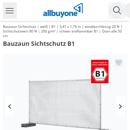
Bauzaun Sichtschutz | weiß | B1 | 3,41 x 1,76 m | winddurchlässig 20 % |
Sichtschutzwert 80 % | 200 g/m² | schwer entflammbar B1 | Ösen alle 50
cm
Bauzaun Sichtschutz B1