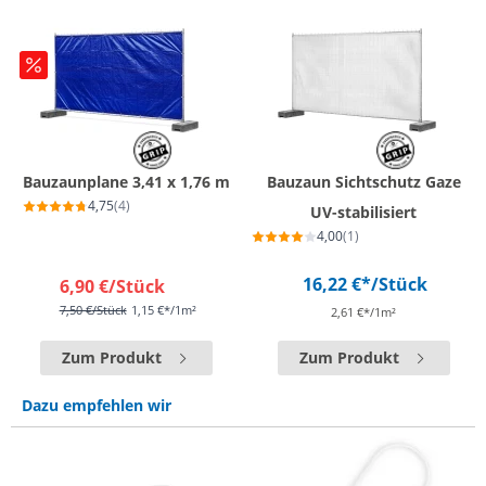
Bauzaunplane 3,41 x 1,76 m
Bauzaun Sichtschutz Gaze
4,75
(4)
UV-stabilisiert
4,00
(1)
16,22 €*
/Stück
6,90 €
/Stück
7,50 €
/Stück
1,15 €*/1m²
2,61 €*/1m²
Zum Produkt
Zum Produkt
Dazu empfehlen wir