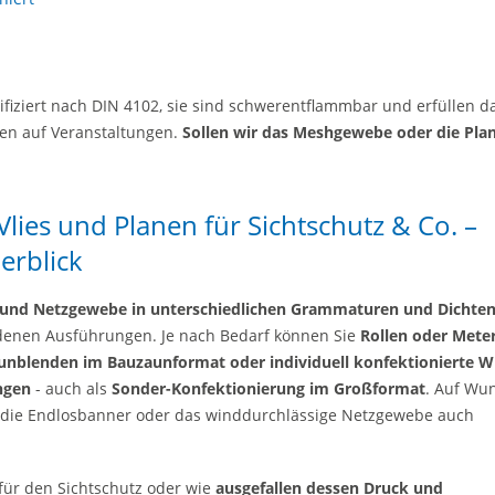
tifiziert nach DIN 4102, sie sind schwerentflammbar und erfüllen d
gen auf Veranstaltungen.
Sollen wir das Meshgewebe oder die Pla
lies und Planen für Sichtschutz & Co. –
erblick
 und Netzgewebe in unterschiedlichen Grammaturen und Dichten
edenen Ausführungen. Je nach Bedarf können Sie
Rollen oder Mete
Zaunblenden im Bauzaunformat oder individuell konfektionierte W
ngen
- auch als
Sonder-Konfektionierung im Großformat
. Auf Wu
, die Endlosbanner oder das winddurchlässige Netzgewebe auch
für den Sichtschutz oder wie
ausgefallen dessen Druck und