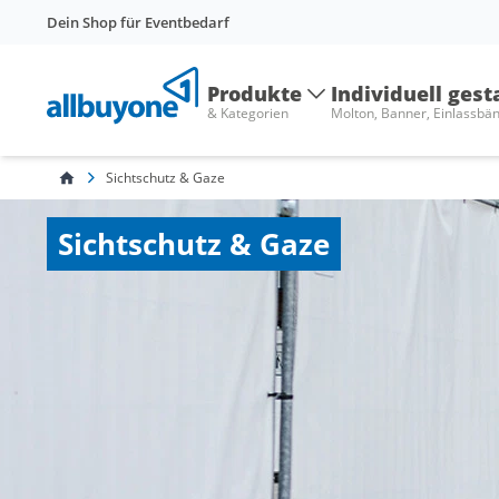
Dein Shop für Eventbedarf
Produkte
Individuell gest
& Kategorien
Molton, Banner, Einlassbä
Sichtschutz & Gaze
Sichtschutz & Gaze