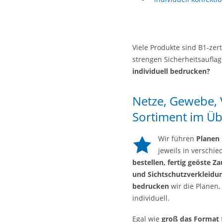
Viele Produkte sind B1-zer
strengen Sicherheitsaufla
individuell bedrucken?
Netze, Gewebe, V
Sortiment im Üb
Wir führen
Planen
jeweils in verschi
bestellen, fertig geöste 
und Sichtschutzverkleidu
bedrucken
wir die Planen
individuell.
Egal wie
groß das Format