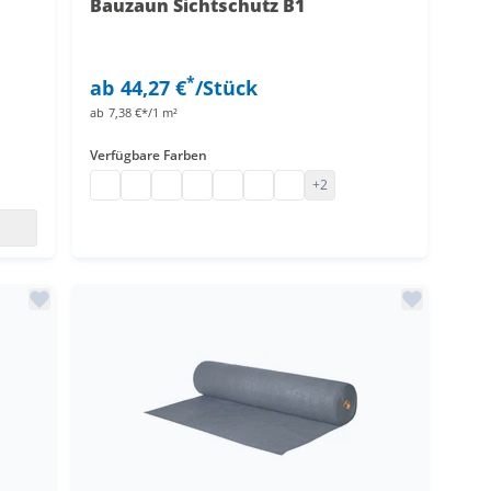
Bauzaun Sichtschutz B1
*
ab
44,27 €
/Stück
ab
7,38 €*/1 m²
Verfügbare Farben
Bauzaun Sichtschutz
Bauzaun Sichtschutz
Bauzaun Sichtschutz
Bauzaun Sichtschutz
Bauzaun Sichtschutz
Bauzaun Sichtschutz
Bauzaun Sichtschutz
+2