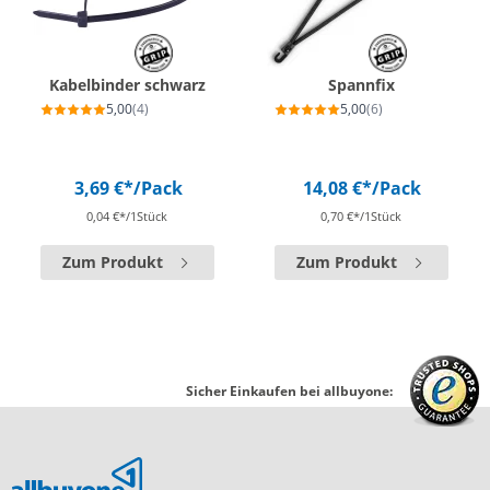
Kabelbinder schwarz
Spannfix
5,00
(4)
5,00
(6)
3,69 €*
/Pack
14,08 €*
/Pack
0,04 €*/1Stück
0,70 €*/1Stück
Zum Produkt
Zum Produkt
Sicher Einkaufen bei allbuyone: