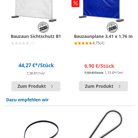
Bauzaun Sichtschutz B1
Bauzaunplane 3,41 x 1,76 m
(0)
4,75
(4)
44,27 €*
/Stück
6,90 €
/Stück
7,50 €
/Stück
1,15 €*/1m²
7,38 €*/1m²
Zum Produkt
Zum Produkt
Dazu empfehlen wir