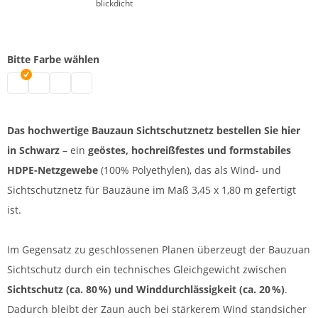
blickdicht
Bitte Farbe wählen
Sichtschutz Zaunblende | schwarz
Bauzaun Sichtschutz UV-stabilisiert | weiß
Bauzaun Sichtschutz UV-stabilisiert | blau
Bauzaun Sichtschutz UV-stabilisiert | grün
Das hochwertige Bauzaun Sichtschutznetz bestellen Sie hier
in Schwarz
– ein
geöstes, hochreißfestes und formstabiles
HDPE-Netzgewebe
(100% Polyethylen), das als Wind- und
Sichtschutznetz für Bauzäune im Maß 3,45 x 1,80 m gefertigt
ist.
Im Gegensatz zu geschlossenen Planen überzeugt der Bauzuan
Sichtschutz durch ein technisches Gleichgewicht zwischen
Sichtschutz (ca. 80 %) und Winddurchlässigkeit (ca. 20 %)
.
Dadurch bleibt der Zaun auch bei stärkerem Wind standsicher