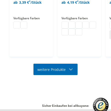
*
*
ab
3,39 €
/Stück
ab
4,19 €
/Stück
Verfügbare Farben
Verfügbare Farben
Warnweste
Warnweste
Signalweste
Signalweste
Signalweste
Signalweste
Signalweste
Signalweste
Signalweste
Signalweste
weitere Produkte
Sicher Einkaufen bei allbuyone: