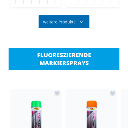
Maurerschnur
Maurerschnur
Maurerschnur
Maurerschnur
Maurerschnur
Maurerschnur
Maurerschnur
Maurerschnur
Maurerschnur
Maurerschn
weitere Produkte
FLUORESZIERENDE
MARKIERSPRAYS