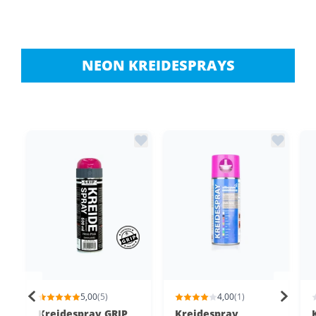
NEON KREIDESPRAYS
5,00
(5)
4,00
(1)
Kreidespray GRIP
Kreidespray