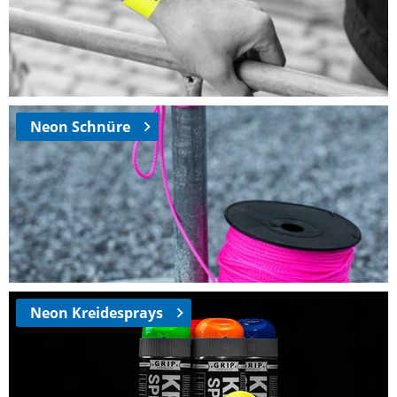
Neon Schnüre
Neon Kreidesprays