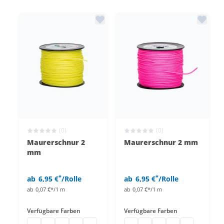
(0)
(0)
Maurerschnur 2
Maurerschnur 2 mm
mm
*
*
ab
6,95 €
/Rolle
ab
6,95 €
/Rolle
ab
0,07 €*/1 m
ab
0,07 €*/1 m
Verfügbare Farben
Verfügbare Farben