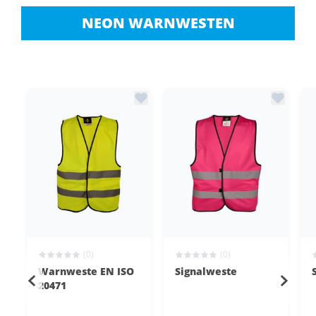
NEON WARNWESTEN
(0)
(0)
Warnweste EN ISO
Signalweste
20471