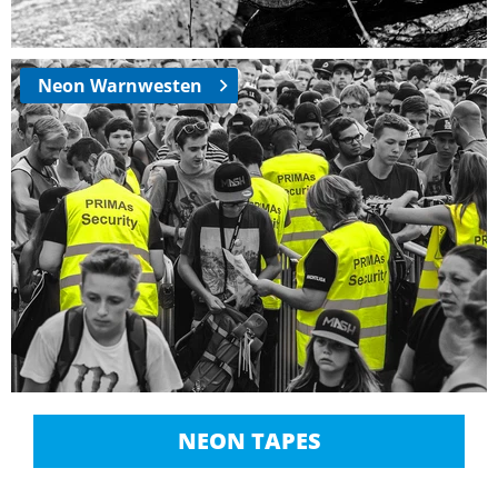
Neon Warnwesten
NEON TAPES