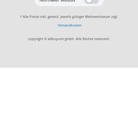
* Alle Preise inkl. gesetzl. jeweils gültiger Mehrwertsteuer zzgl.
Versandkosten
copyright © allbuyone gmbh. Alle Rechte reserviert.