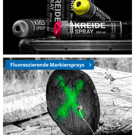
Fluoreszierende Markiersprays