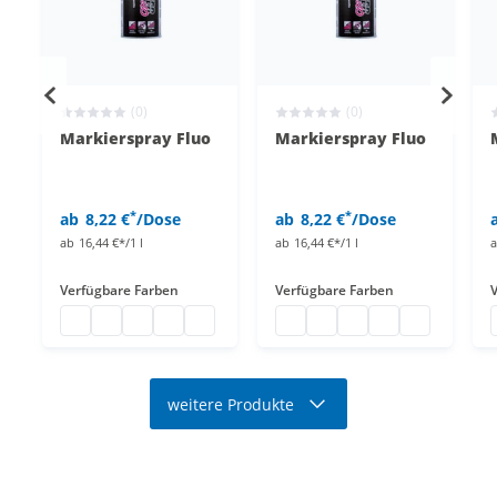
(0)
(0)
Markierspray Fluo
Markierspray Fluo
*
*
ab
8,22 €
/Dose
ab
8,22 €
/Dose
ab
16,44 €*/1 l
ab
16,44 €*/1 l
Verfügbare Farben
Verfügbare Farben
Markierspray
Markierspray
Markierspray
Markierspray
Markierspray
Markierspray
Markierspray
Markierspray
Markierspray
Markierspra
weitere Produkte