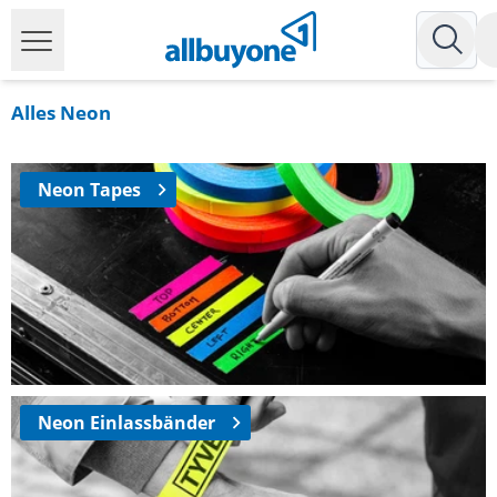
Alles Neon
Neon Tapes
Neon Einlassbänder