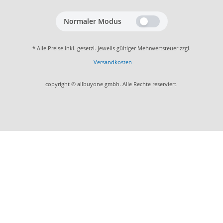
Normaler Modus
* Alle Preise inkl. gesetzl. jeweils gültiger Mehrwertsteuer zzgl.
Versandkosten
copyright © allbuyone gmbh. Alle Rechte reserviert.