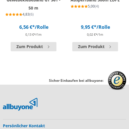
5,00
(4)
50 m
4,83
(6)
6,56 €*
/Rolle
9,95 €*
/Rolle
0,13 €*/1m
0,02 €*/1m
Zum Produkt
Zum Produkt
Sicher Einkaufen bei allbuyone:
Persönlicher Kontakt