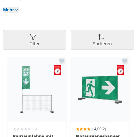
Mehr
Filter
Sortieren
(0)
4,00
(2)
Bauzaunfahne mit
Notausgangsbanner