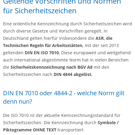
Geltende Vorschriften und Normen
für Sicherheitszeichen
Eine ordentliche Kennzeichnung durch Sicherheitszeichen wird
durch diverse Gesetze und Vorschriften geregelt. In
Deutschland gelten hierfür insbesondere die
ASR, die
Technischen Regeln für Arbeitsstätten,
mit der seit 2013
geltenden
DIN EN ISO 7010.
Diese europaweit und weitgehend
auch international abgestimmte Norm hat in vielen Bereichen
die
Sicherheitskennzeichnung nach BGV A8
mit den
Sicherheitszeichen nach
DIN 4844
abgelöst.
DIN EN 7010 oder 4844-2 - welche Norm gilt
denn nun?
Die ISO 7010 ist der aktuelle Kennzeichnungsstandard für
Sicherheitszeichen. Die Kennzeichnung durch
Symbole /
Piktogramme
OHNE TEXT
transportiert