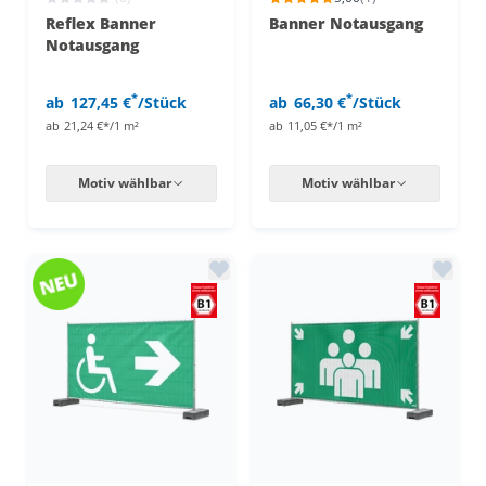
Reflex Banner
Banner Notausgang
Notausgang
*
*
ab
127,45 €
/Stück
ab
66,30 €
/Stück
ab
21,24 €*/1 m²
ab
11,05 €*/1 m²
Motiv wählbar
Motiv wählbar