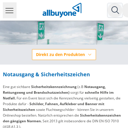
Direkt zu den Produkten
Notausgang & Sicherheitszeichen
Eine gut sichbare
Sicherheitskennzeichnung
(z.B
Notausgang,
Rettungsweg und Brandschutzzeichen)
sorgt für
schnelle Hilfe im
Notfall
.
Für ein Event
lässt sich die Kennzeichnung vielseitig gestalten, die
Produkte dafür -
Schilder, Fahnen, Aufkleber und Banner
mit
Sicherheitszeichen
sowie
Fluchtwegschilder
- können Sie in unserem
Onlineshop bestellen. Natürlich entsprechen die
Sicherheitskennzeichen
den gängigen Normen.
Seit 2013 gilt insbesondere die DIN EN ISO 7010
(ASR A1.3 ).