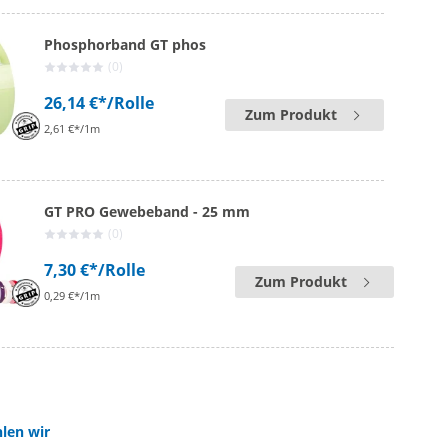
Phosphorband GT phos
(0)
26,14 €*
/Rolle
Zum Produkt
2,61 €*/1m
GT PRO Gewebeband - 25 mm
(0)
7,30 €*
/Rolle
Zum Produkt
0,29 €*/1m
len wir