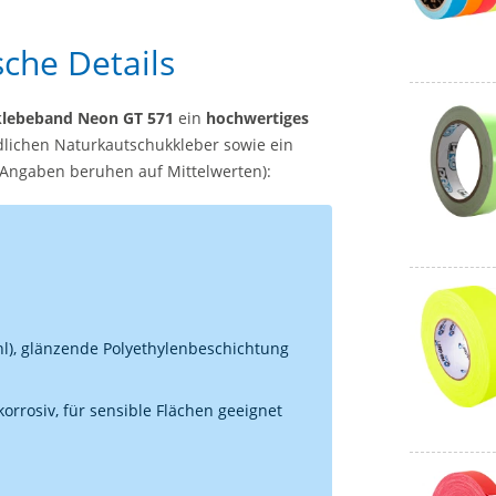
che Details
lebeband Neon GT 571
ein
hochwertiges
dlichen Naturkautschukkleber sowie ein
 Angaben beruhen auf Mittelwerten):
l), glänzende Polyethylenbeschichtung
korrosiv, für sensible Flächen geeignet