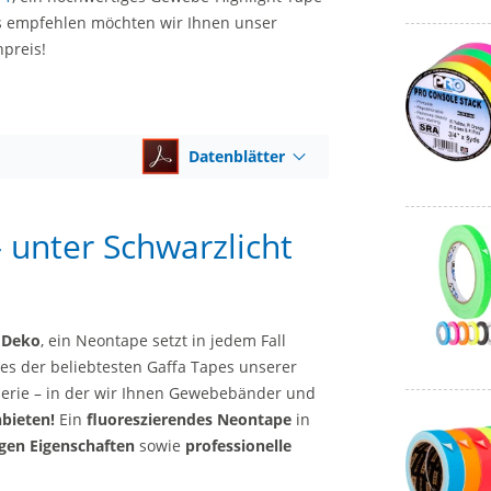
s empfehlen möchten wir Ihnen unser
npreis!
Datenblätter
unter Schwarzlicht
 Deko
, ein Neontape setzt in jedem Fall
nes der beliebtesten Gaffa Tapes unserer
erie – in der wir Ihnen Gewebebänder und
nbieten!
Ein
fluoreszierendes Neontape
in
gen Eigenschaften
sowie
professionelle