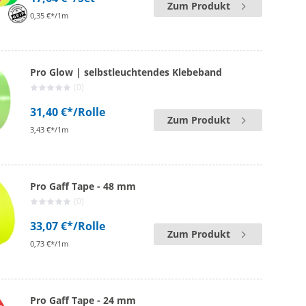
Zum Produkt
0,35 €*/1m
Pro Glow | selbstleuchtendes Klebeband
(0)
31,40 €*
/Rolle
Zum Produkt
3,43 €*/1m
Pro Gaff Tape - 48 mm
(0)
33,07 €*
/Rolle
Zum Produkt
0,73 €*/1m
Pro Gaff Tape - 24 mm