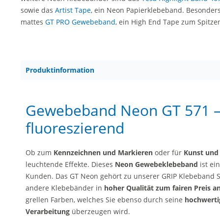
sowie das
Artist Tape
, ein Neon Papierklebeband. Besonder
mattes
GT PRO Gewebeband
, ein High End Tape zum Spitze
Produktinformation
Gewebeband Neon GT 571 – 
fluoreszierend
Ob zum
Kennzeichnen und Markieren
oder für
Kunst und
leuchtende Effekte. Dieses
Neon Gewebeklebeband
ist ei
Kunden. Das GT Neon gehört zu unserer GRIP Klebeband S
andere Klebebänder in
hoher Qualität
zum fairen Preis a
grellen Farben, welches Sie ebenso durch seine
hochwerti
Verarbeitung
überzeugen wird.