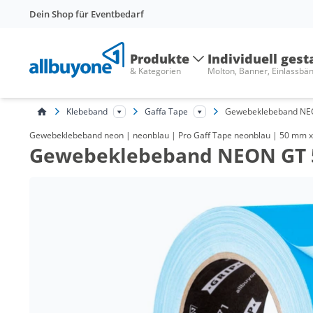
Dein Shop für Eventbedarf
Produkte
Individuell gest
& Kategorien
Molton, Banner, Einlassbä
Klebeband
Gaffa Tape
Gewebeklebeband NE
Gewebeklebeband neon | neonblau | Pro Gaff Tape neonblau | 50 mm x 25
Gewebeklebeband NEON GT 