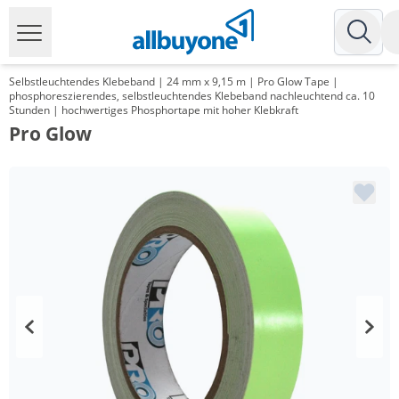
Selbstleuchtendes Klebeband | 24 mm x 9,15 m | Pro Glow Tape |
phosphoreszierendes, selbstleuchtendes Klebeband nachleuchtend ca. 10
Stunden | hochwertiges Phosphortape mit hoher Klebkraft
Pro Glow