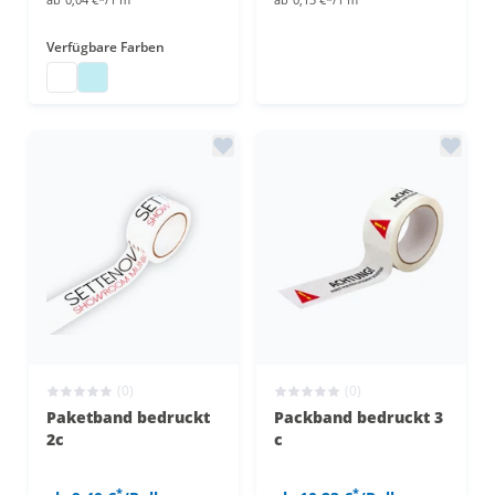
Verfügbare Farben
Verpackungsband
Verpackungsband
(0)
(0)
Paketband bedruckt
Packband bedruckt 3
2c
c
*
*