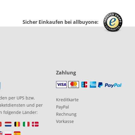
Sicher Einkaufen bei allbuyone:
Zahlung
den per UPS bzw.
Kreditkarte
aketdiensten und per
PayPal
in folgende Länder:
Rechnung
Vorkasse