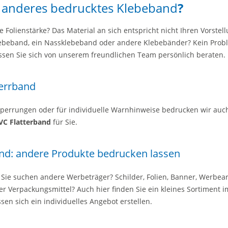
n anderes bedrucktes Klebeband
?
 Folienstärke? Das Material an sich entspricht nicht Ihren Vorstel
lebeband, ein Nassklebeband oder andere Klebebänder? Kein Probl
assen Sie sich von unserem freundlichen Team persönlich beraten.
errband
errungen oder für individuelle Warnhinweise bedrucken wir auc
VC Flatterband
für Sie.
nd: andere Produkte bedrucken lassen
Sie suchen andere Werbeträger? Schilder, Folien, Banner, Werbeart
 Verpackungsmittel? Auch hier finden Sie ein kleines Sortiment i
sen sich ein individuelles Angebot erstellen.