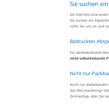
Sie suchen ei
Sie möchten eine andere
Sie suchen ein Papierk
rufen Sie uns an und l
Bedrucktes Absp
Für werbewirksame Absp
nicht-selbstklebende P
Nicht nur Packba
Nicht nur Klebebänder! 
das Merchandising? Oder
Onlineshop, oder Sie las