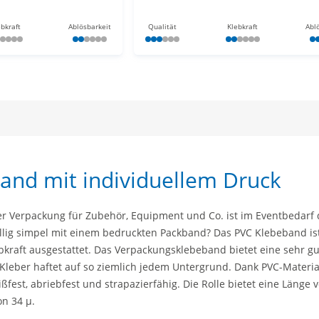
ebkraft
Ablösbarkeit
Qualität
Klebkraft
Abl
and mit individuellem Druck
r Verpackung für Zubehör, Equipment und Co. ist im Eventbedarf 
lig simpel mit einem bedruckten Packband? Das PVC Klebeband i
bkraft ausgestattet. Das Verpackungsklebeband bietet eine sehr g
 Kleber haftet auf so ziemlich jedem Untergrund. Dank PVC-Material
ßfest, abriebfest und strapazierfähig. Die Rolle bietet eine Länge 
on 34 µ.