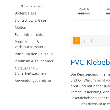
Neon Klebeband
Qualität
Kl
Bodenbeläge
Sichtschutz & Gaze
Molton
Eventinfrastruktur
1
von 1
Produktions- &
Seite
Verbrauchsmaterial
Rund um den Bauzaun
PVC-Klebeb
Publikum & Teilnehmer
Notausgang &
Sicherheitszeichen
Die Kennzeichnung eine
und O. Warum nicht völ
Anwendungsbereiche
breit und mit hoher Kle
Verschlussleistung, der
Paketklebeband sehr rei
bei einer Folienstärke v