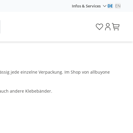
DE
|
EN
Infos & Services
lässig jede einzelne Verpackung. Im Shop von allbuyone
r auch andere Klebebänder.