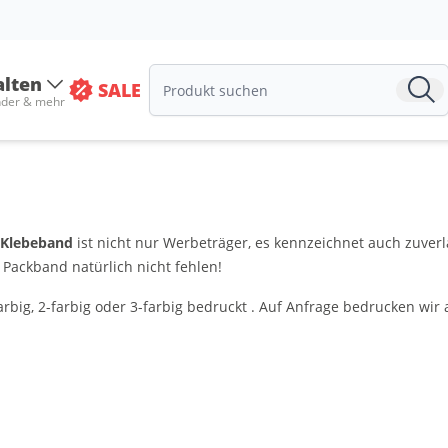
alten
SALE
nder & mehr
s Klebeband
ist nicht nur Werbeträger, es kennzeichnet auch zuver
 Packband natürlich nicht fehlen!
rbig, 2-farbig oder 3-farbig bedruckt . Auf Anfrage bedrucken wi