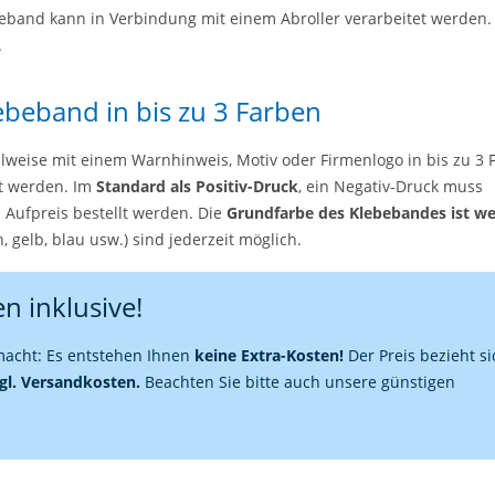
eband kann in Verbindung mit einem Abroller verarbeitet werden.
.
ebeband in bis zu 3 Farben
weise mit einem Warnhinweis, Motiv oder Firmenlogo in bis zu 3 
t werden. Im
Standard als Positiv-Druck
, ein Negativ-Druck muss
 Aufpreis bestellt werden. Die
Grundfarbe des Klebebandes ist we
, gelb, blau usw.) sind jederzeit möglich.
n inklusive!
emacht: Es entstehen Ihnen
keine Extra-Kosten!
Der Preis bezieht si
zgl. Versandkosten.
Beachten Sie bitte auch unsere günstigen