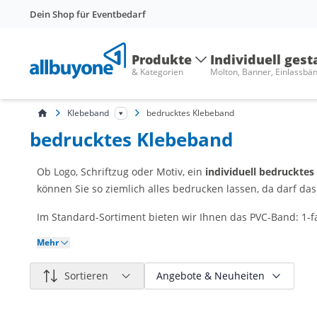
Dein Shop für Eventbedarf
Produkte
Individuell gest
& Kategorien
Molton, Banner, Einlassbä
Klebeband
bedrucktes Klebeband
bedrucktes Klebeband
Ob Logo, Schriftzug oder Motiv, ein
individuell bedruckte
können Sie so ziemlich alles bedrucken lassen, da darf das
Im Standard-Sortiment bieten wir Ihnen das PVC-Band: 1-fa
Mehr
Sortieren
Angebote & Neuheiten