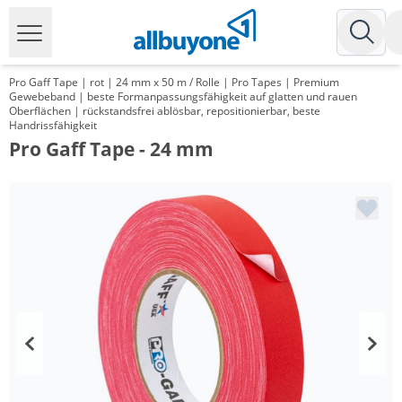
Pro Gaff Tape | rot | 24 mm x 50 m / Rolle | Pro Tapes | Premium
Gewebeband | beste Formanpassungsfähigkeit auf glatten und rauen
Oberflächen | rückstandsfrei ablösbar, repositionierbar, beste
Handrissfähigkeit
Pro Gaff Tape - 24 mm