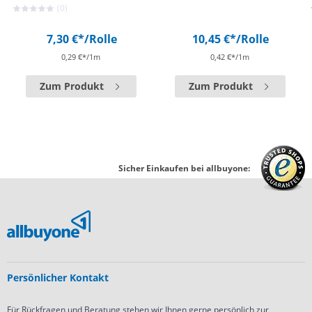
(0)
7,30 €*
/Rolle
10,45 €*
/Rolle
0,29 €*/1m
0,42 €*/1m
Zum Produkt
Zum Produkt
Sicher Einkaufen bei allbuyone:
Persönlicher Kontakt
Für Rückfragen und Beratung stehen wir Ihnen gerne persönlich zur