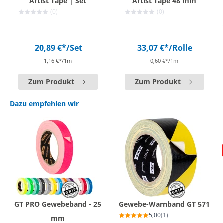
Artist Tape | Set
Artist Tape 48 mm
(0)
(0)
20,89 €*
/Set
33,07 €*
/Rolle
1,16 €*/1m
0,60 €*/1m
Zum Produkt
Zum Produkt
Dazu empfehlen wir
GT PRO Gewebeband - 25
Gewebe-Warnband GT 571
5,00
(1)
mm