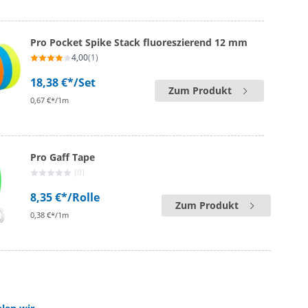
Pro Pocket Spike Stack fluoreszierend 12 mm
4,00
(1)
18,38 €*
/Set
Zum Produkt
0,67 €*/1m
Pro Gaff Tape
(0)
8,35 €*
/Rolle
Zum Produkt
0,38 €*/1m