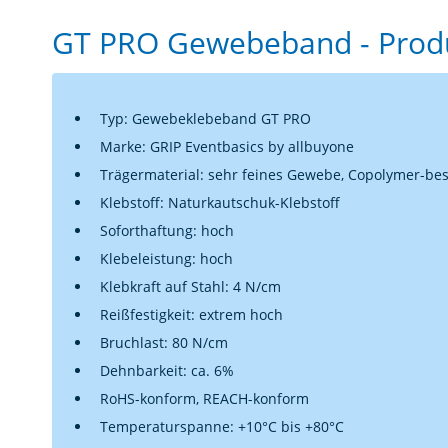
GT PRO Gewebeband - Produ
Typ: Gewebeklebeband GT PRO
Marke: GRIP Eventbasics by allbuyone
Trägermaterial: sehr feines Gewebe, Copolymer-bes
Klebstoff: Naturkautschuk-Klebstoff
Soforthaftung: hoch
Klebeleistung: hoch
Klebkraft auf Stahl: 4 N/cm
Reißfestigkeit: extrem hoch
Bruchlast: 80 N/cm
Dehnbarkeit: ca. 6%
RoHS-konform, REACH-konform
Temperaturspanne: +10°C bis +80°C