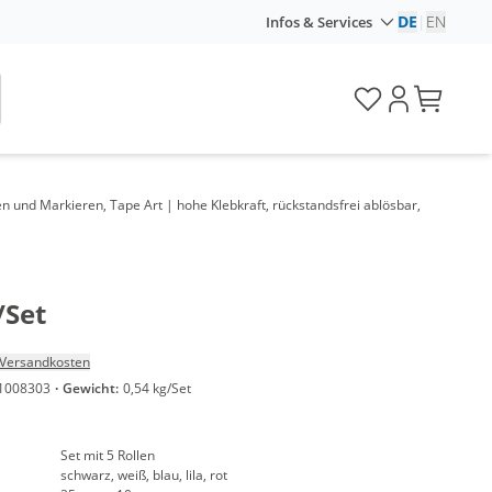
DE
|
EN
Infos & Services
n und Markieren, Tape Art | hohe Klebkraft, rückstandsfrei ablösbar,
/Set
Versandkosten
1008303
·
Gewicht:
0,54 kg/Set
Set mit 5 Rollen
schwarz, weiß, blau, lila, rot