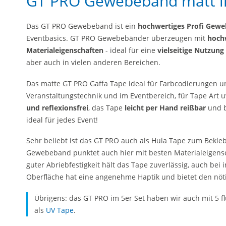
GT PRO Gewebeband matt i
Das GT PRO Gewebeband ist ein
hochwertiges Profi Gew
Eventbasics. GT PRO Gewebebänder überzeugen mit
hoch
Materialeigenschaften
- ideal für eine
vielseitige Nutzung
aber auch in vielen anderen Bereichen.
Das matte GT PRO Gaffa Tape ideal für Farbcodierungen u
Veranstaltungstechnik und im Eventbereich, für Tape Art 
und reflexionsfrei
, das Tape
leicht per Hand reißbar
und b
ideal für jedes Event!
Sehr beliebt ist das GT PRO auch als Hula Tape zum Bekleb
Gewebeband punktet auch hier mit besten Materialeigensc
guter Abriebfestigkeit hält das Tape zuverlässig, auch bei 
Oberfläche hat eine angenehme Haptik und bietet den nöti
Übrigens: das GT PRO im 5er Set haben wir auch mit 5 
als
UV Tape
.