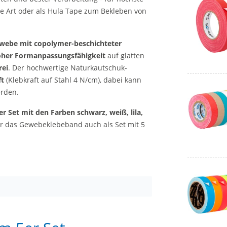
e Art oder als Hula Tape zum Bekleben von
ewebe mit copolymer-beschichteter
hoher Formanpassungsfähigkeit
auf glatten
rei
. Der hochwertige Naturkautschuk-
ft
(Klebkraft auf Stahl 4 N/cm), dabei kann
rden.
er Set mit den Farben schwarz, weiß, lila,
wir das Gewebeklebeband auch als Set mit 5