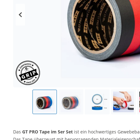
Das
GT PRO Tape im 5er Set
ist ein hochwertiges Gewebeba
Das Tape überzeugt mit hervorragenden Materialeigenschaft