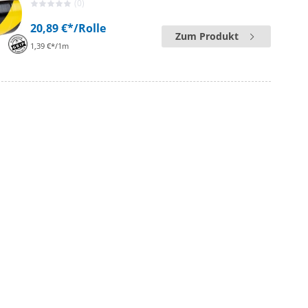
(0)
20,89 €*
/Rolle
Zum Produkt
1,39 €*/1m