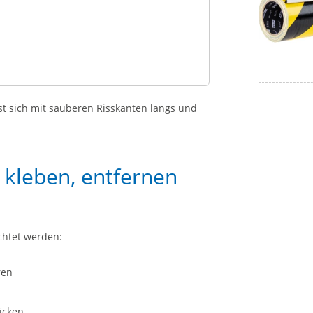
st sich mit sauberen Risskanten längs und
kleben, entfernen
chtet werden:
ren
ücken