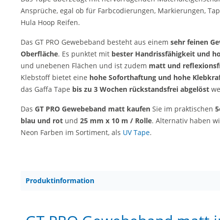
Ansprüche, egal ob für Farbcodierungen, Markierungen, Tap
Hula Hoop Reifen.
Das GT PRO Gewebeband besteht aus einem
sehr feinen G
Oberfläche
. Es punktet mit
bester Handrissfähigkeit und 
und unebenen Flächen und ist zudem
matt und reflexionsf
Klebstoff bietet eine
hohe Soforthaftung und hohe Klebkra
das Gaffa Tape
bis zu 3 Wochen rückstandsfrei abgelöst
we
Das
GT PRO Gewebeband matt kaufen
Sie im praktischen
5
blau und rot
und
25 mm x 10 m / Rolle
. Alternativ haben 
Neon Farben im Sortiment, als
UV Tape
.
Produktinformation