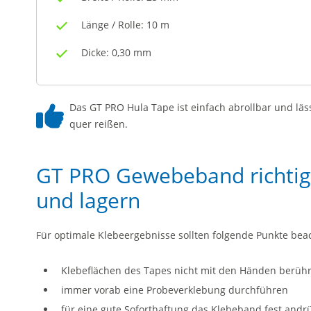
Länge / Rolle: 10 m
Dicke: 0,30 mm
Das GT PRO Hula Tape ist einfach abrollbar und läs
quer reißen.
GT PRO Gewebeband richtig 
und lagern
Für optimale Klebeergebnisse sollten folgende Punkte bea
Klebeflächen des Tapes nicht mit den Händen berüh
immer vorab eine Probeverklebung durchführen
für eine gute Soforthaftung das Klebeband fest andr