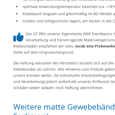
optimale Anwendungstemperatur beachten (ca. +18°C
Klebeband langsam und gleichmäßig im 80°-Winkel 
trocken und lichtgeschützt lagern, am besten in der
Das GT PRO unserer Eigenmarke GRIP Eventbasics z
Verarbeitung und hervorragende Materialeigenscha
Klebeschäden empfehlen wir stets,
vorab eine Probeverk
Stelle auf dem Originaluntergrund.
Die Haftung vonseiten des Herstellers bezieht sich auf di
Klebebandes als solches. Alle Hinweise zum Produkt geb
unsere Kunden weiter. Da individuelle Arbeitsbedingungen
und Verarbeitung) jedoch außerhalb unseres Einflusses li
Schäden weder Gewähr noch Haftung übernehmen.
Weitere matte Gewebebänd