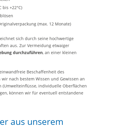
 bis +22°C)
ablösen
 Originalverpackung (max. 12 Monate)
eichnet sich durch seine hochwertige
ften aus. Zur Vermeidung etwaiger
lebung durchzuführen
, an einer kleinen
e einwandfreie Beschaffenheit des
en wir nach bestem Wissen und Gewissen an
 (Umwelteinflüsse, individuelle Oberflächen
egen, können wir für eventuell entstandene
er aus unserem