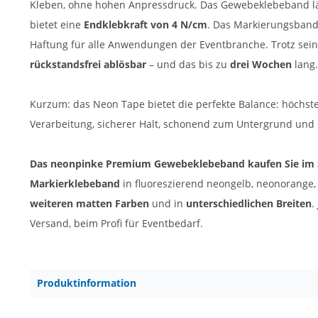
Kleben, ohne hohen Anpressdruck. Das Gewebeklebeband lä
bietet eine
Endklebkraft von 4 N/cm
. Das Markierungsband 
Haftung für alle Anwendungen der Eventbranche. Trotz sein
rückstandsfrei ablösbar
– und das bis zu
drei Wochen
lang.
Kurzum: das Neon Tape bietet die perfekte Balance: höchste
Verarbeitung, sicherer Halt, schonend zum Untergrund und ü
Das neonpinke Premium Gewebeklebeband kaufen Sie im 
Markierklebeband
in fluoreszierend neongelb, neonorange,
weiteren matten Farben
und in
unterschiedlichen Breiten
.
Versand, beim Profi für Eventbedarf.
Produktinformation