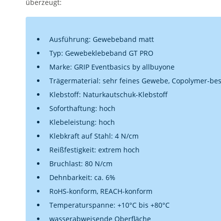
überzeugt:
Ausführung: Gewebeband matt
Typ: Gewebeklebeband GT PRO
Marke: GRIP Eventbasics by allbuyone
Trägermaterial: sehr feines Gewebe, Copolymer-bes
Klebstoff: Naturkautschuk-Klebstoff
Soforthaftung: hoch
Klebeleistung: hoch
Klebkraft auf Stahl: 4 N/cm
Reißfestigkeit: extrem hoch
Bruchlast: 80 N/cm
Dehnbarkeit: ca. 6%
RoHS-konform, REACH-konform
Temperaturspanne: +10°C bis +80°C
wasserabweisende Oberfläche