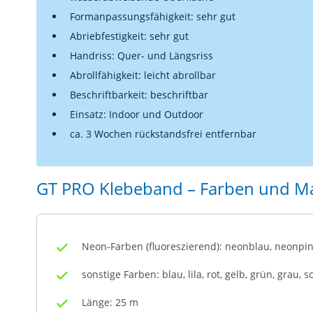
Formanpassungsfähigkeit: sehr gut
Abriebfestigkeit: sehr gut
Handriss: Quer- und Längsriss
Abrollfähigkeit: leicht abrollbar
Beschriftbarkeit: beschriftbar
Einsatz: Indoor und Outdoor
ca. 3 Wochen rückstandsfrei entfernbar
GT PRO Klebeband – Farben und M
Neon-Farben (fluoreszierend): neonblau, neonpi
sonstige Farben: blau, lila, rot, gelb, grün, grau, 
Länge: 25 m