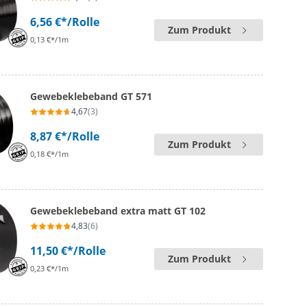
6,56 €*
/Rolle
Zum Produkt
0,13 €*/1m
Gewebeklebeband GT 571
4,67
(3)
8,87 €*
/Rolle
Zum Produkt
0,18 €*/1m
Gewebeklebeband extra matt GT 102
4,83
(6)
11,50 €*
/Rolle
Zum Produkt
0,23 €*/1m