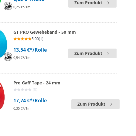
Zum Produkt
0,25 €*/1m
GT PRO Gewebeband - 50 mm
5,00
(1)
13,54 €*
/Rolle
Zum Produkt
0,54 €*/1m
Pro Gaff Tape - 24 mm
(0)
17,74 €*
/Rolle
Zum Produkt
0,35 €*/1m