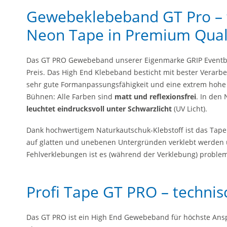
Gewebeklebeband GT Pro – 
Neon Tape in Premium Qual
Das GT PRO Gewebeband unserer Eigenmarke GRIP Eventbas
Preis. Das High End Klebeband besticht mit bester Verarb
sehr gute Formanpassungsfähigkeit und eine extrem hohe Re
Bühnen: Alle Farben sind
matt und reflexionsfrei
. In den
leuchtet eindrucksvoll unter Schwarzlicht
(UV Licht).
Dank hochwertigem Naturkautschuk-Klebstoff ist das Tap
auf glatten und unebenen Untergründen verklebt werden 
Fehlverklebungen ist es (während der Verklebung) proble
Profi Tape GT PRO – technis
Das GT PRO ist ein High End Gewebeband für höchste Ansp