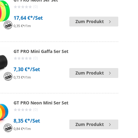
(0)
17,64 €*
/Set
Zum Produkt
0,35 €*/1m
GT PRO Mini Gaffa 5er Set
(0)
7,30 €*
/Set
Zum Produkt
0,73 €*/1m
GT PRO Neon Mini 5er Set
(0)
8,35 €*
/Set
Zum Produkt
0,84 €*/1m