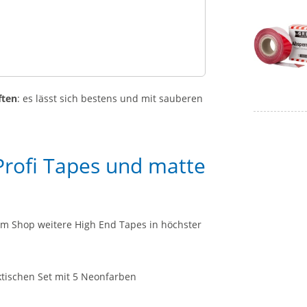
ften
: es lässt sich bestens und mit sauberen
Profi Tapes und matte
m Shop weitere High End Tapes in höchster
ischen Set mit 5 Neonfarben