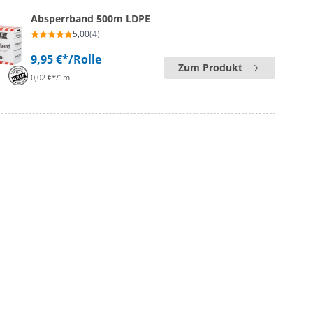
Absperrband 500m LDPE
5,00
(4)
9,95 €*
/Rolle
Zum Produkt
0,02 €*/1m