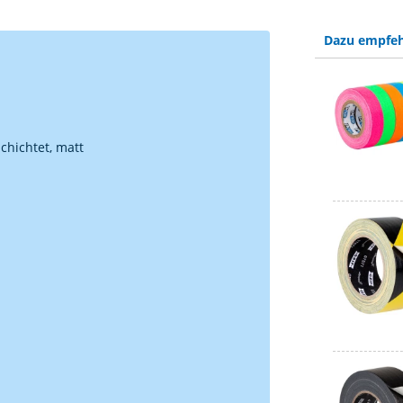
Dazu empfeh
chichtet, matt