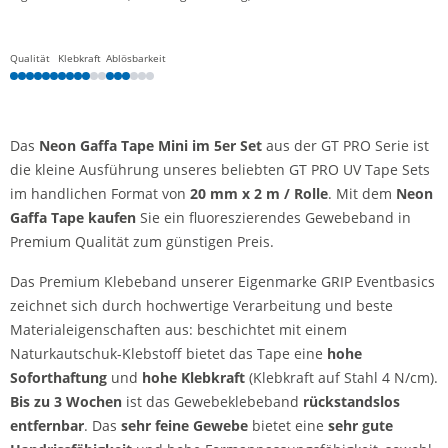
Qualität
Klebkraft
Ablösbarkeit
Das
Neon
Gaffa Tape Mini im 5er Set
aus der GT PRO Serie ist
die kleine Ausführung unseres beliebten GT PRO UV Tape Sets
im handlichen Format von
20 mm x 2 m / Rolle
. Mit dem
Neon
Gaffa Tape kaufen
Sie ein fluoreszierendes Gewebeband in
Premium Qualität zum günstigen Preis.
Das Premium Klebeband unserer Eigenmarke GRIP Eventbasics
zeichnet sich durch hochwertige Verarbeitung und beste
Materialeigenschaften aus: beschichtet mit einem
Naturkautschuk-Klebstoff bietet das Tape eine
hohe
Soforthaftung
und
hohe Klebkraft
(Klebkraft auf Stahl 4 N/cm).
Bis zu 3 Wochen
ist das Gewebeklebeband
rückstandslos
entfernbar
. Das
sehr feine Gewebe
bietet eine
sehr gute