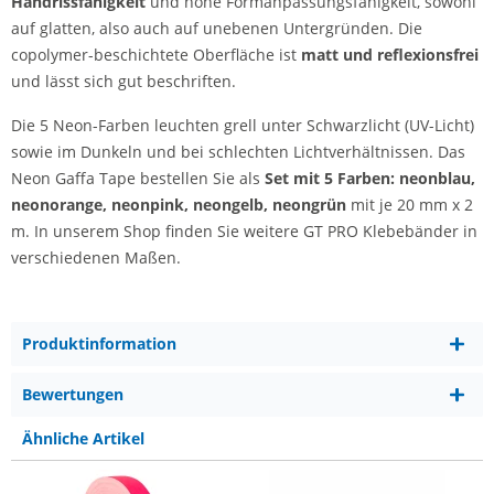
Handrissfähigkeit
und hohe Formanpassungsfähigkeit, sowohl
auf glatten, also auch auf unebenen Untergründen. Die
copolymer-beschichtete Oberfläche ist
matt und reflexionsfrei
und lässt sich gut beschriften.
Die 5 Neon-Farben leuchten grell unter Schwarzlicht (UV-Licht)
sowie im Dunkeln und bei schlechten Lichtverhältnissen. Das
Neon Gaffa Tape bestellen Sie als
Set mit 5 Farben: neonblau,
neonorange, neonpink, neongelb, neongrün
mit je 20 mm x 2
m. In unserem Shop finden Sie weitere GT PRO Klebebänder in
verschiedenen Maßen.
Produktinformation
Bewertungen
Ähnliche Artikel