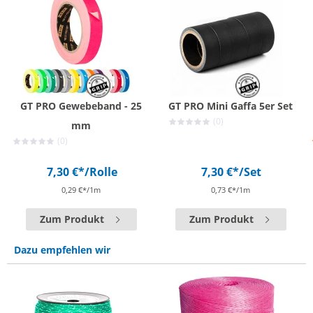
GT PRO Gewebeband - 25
GT PRO Mini Gaffa 5er Set
(0)
mm
(0)
7,30 €*
/Rolle
7,30 €*
/Set
0,29 €*/1m
0,73 €*/1m
Zum Produkt
Zum Produkt
Dazu empfehlen wir