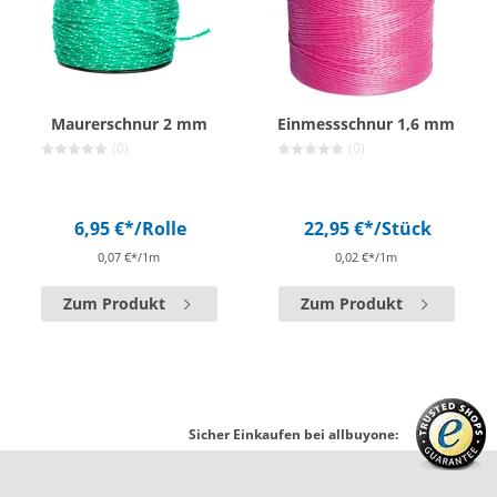
Maurerschnur 2 mm
Einmessschnur 1,6 mm
(0)
(0)
6,95 €*
/Rolle
22,95 €*
/Stück
0,07 €*/1m
0,02 €*/1m
Zum Produkt
Zum Produkt
Sicher Einkaufen bei allbuyone: