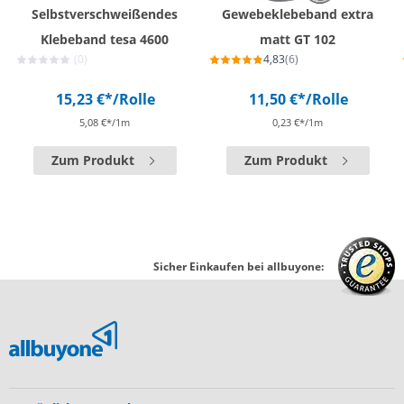
Selbstverschweißendes
Gewebeklebeband extra
Klebeband tesa 4600
matt GT 102
(0)
4,83
(6)
15,23 €*
/Rolle
11,50 €*
/Rolle
5,08 €*/1m
0,23 €*/1m
Zum Produkt
Zum Produkt
Sicher Einkaufen bei allbuyone: