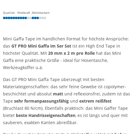
Qualität
Klebkraft
Ablösbarkeit
Mini Gaffa Tape im handlichen Format für höchste Ansprüche:
das
GT PRO Mini Gaffa im 5er Set
ist ein High End Tape in
höchster Qualität. Mit
20 mm x 2 m pro Rolle
hat das Mini
Gaffa eine praktische Größe - ideal für Hosentasche,
Werkzeugkoffer u.ä.
Das GT PRO Mini Gaffa Tape überzeugt mit besten
Materialeigenschaften: das sehr feine Gewebe ist copolymer-
beschichtet und absolut
matt
und reflexionsfrei, zudem ist das
Tape
sehr formanpassungsfähig
und
extrem reißfest
(Bruchlast 80 N/cm). Ebenfalls praktisch: das Mini Gaffer Tape
bietet
beste Handrisseigenschaften
, es ist längs und quer mit
sauberen, exakten Kanten abreißbar.