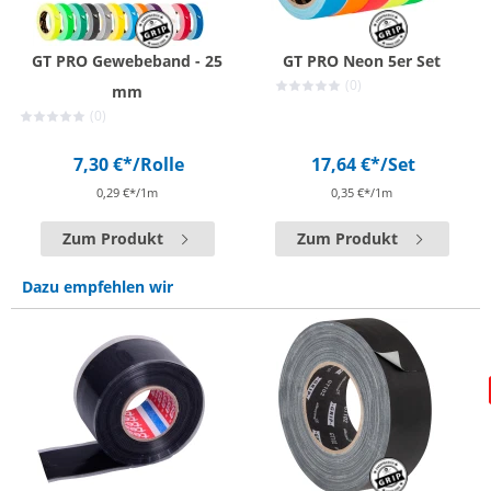
GT PRO Gewebeband - 25
GT PRO Neon 5er Set
(0)
mm
(0)
7,30 €*
/Rolle
17,64 €*
/Set
0,29 €*/1m
0,35 €*/1m
Zum Produkt
Zum Produkt
Dazu empfehlen wir