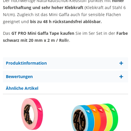
Der hochwertige Naturkautschuk-Klebstoff punktet mit
hoher
Soforthaftung und sehr hoher Klebkraft
(Klebkraft auf Stahl 6
N/cm). Zugleich ist das Mini Gaffa auch für sensible Flächen
geeignet und
bis zu 48 h rückstandsfrei ablösbar.
Das
GT PRO Mini Gaffa Tape kaufen
Sie im 5er Set in der
Farbe
schwarz mit 20 mm x 2 m / Roll
e.
Produktinformation
Bewertungen
Ähnliche Artikel