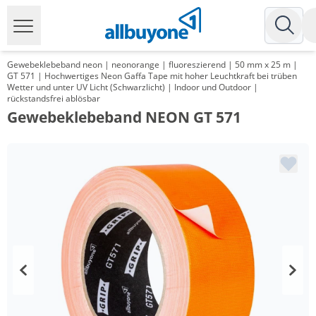
Gewebeklebeband neon | neonorange | fluoreszierend | 50 mm x 25 m |
GT 571 | Hochwertiges Neon Gaffa Tape mit hoher Leuchtkraft bei trüben
Wetter und unter UV Licht (Schwarzlicht) | Indoor und Outdoor |
rückstandsfrei ablösbar
Gewebeklebeband NEON GT 571