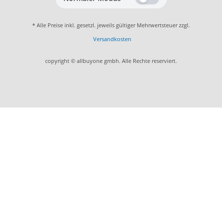
* Alle Preise inkl. gesetzl. jeweils gültiger Mehrwertsteuer zzgl.
Versandkosten
copyright © allbuyone gmbh. Alle Rechte reserviert.