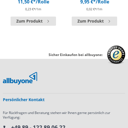
11,50 €*
/Rolle
9,95 €*
/Rolle
0,23 €*/1m
0,02 €*/1m
Zum Produkt
Zum Produkt
Sicher Einkaufen bei allbuyone:
Persönlicher Kontakt
Für Rückfragen und Beratung stehen wir Ihnen gerne persönlich zur
Verfügung:
+49 89 - 122 89 06 22