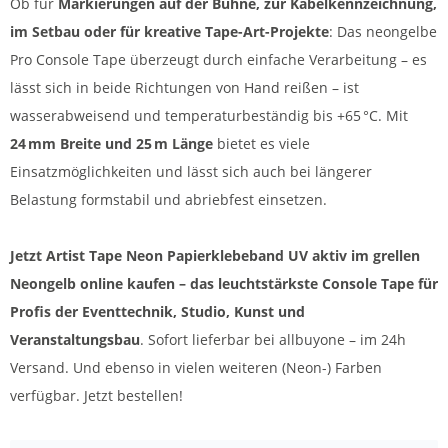
Ob für
Markierungen auf der Bühne, zur Kabelkennzeichnung,
im Setbau oder für kreative Tape-Art-Projekte
: Das neongelbe
Pro Console Tape überzeugt durch einfache Verarbeitung – es
lässt sich in beide Richtungen von Hand reißen – ist
wasserabweisend und temperaturbeständig bis +65 °C. Mit
24 mm Breite und 25 m Länge
bietet es viele
Einsatzmöglichkeiten und lässt sich auch bei längerer
Belastung formstabil und abriebfest einsetzen.
Jetzt Artist Tape Neon Papierklebeband UV aktiv im grellen
Neongelb online kaufen – das leuchtstärkste Console Tape für
Profis der Eventtechnik, Studio, Kunst und
Veranstaltungsbau
. Sofort lieferbar bei allbuyone – im 24h
Versand. Und ebenso in vielen weiteren (Neon-) Farben
verfügbar. Jetzt bestellen!