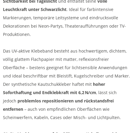
Sichtbarkeit bei Tageslicht
und entfaltet seine
volle
Leuchtkraft unter Schwarzlicht
. Ideal für farbintensive
Markierungen, temporäre Leitsysteme und eindrucksvolle
Dekorationen bei Neon-Partys, Theateraufführungen oder TV-
Produktionen.
Das UV-aktive Klebeband besteht aus hochwertigem, dichtem,
völlig glattem Flachpapier mit matter, reflexionsfreier
Oberfläche – bestens geeignet für lichtsensible Anwendungen
und ideal beschriftbar mit Bleistift, Kugelschreiber und Marker.
Der synthetische Kautschukkleber haftet mit
hoher
Soforthaftung und Endklebkraft mit 6,2 N/cm
, lässt sich
jedoch
problemlos repositionieren und rückstandsfrei
entfernen
– auch von empfindlichen Oberflächen wie
Scheinwerfern, Kabeln, Cases oder Misch- und Lichtpulten.