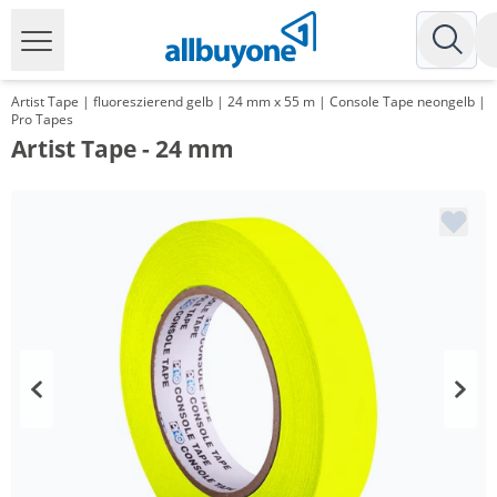
Artist Tape | fluoreszierend gelb | 24 mm x 55 m | Console Tape neongelb |
Pro Tapes
Artist Tape - 24 mm