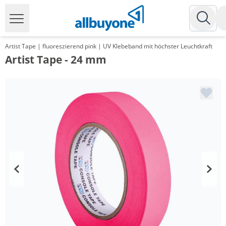
Artist Tape | fluoreszierend pink | UV Klebeband mit höchster Leuchtkraft
Artist Tape - 24 mm