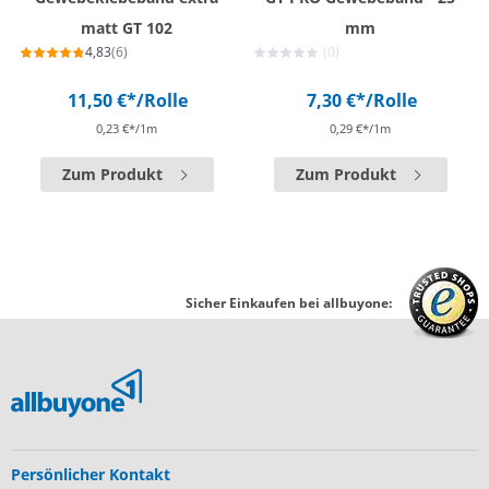
matt GT 102
mm
4,83
(6)
(0)
11,50 €*
/Rolle
7,30 €*
/Rolle
0,23 €*/1m
0,29 €*/1m
Zum Produkt
Zum Produkt
Sicher Einkaufen bei allbuyone:
Persönlicher Kontakt