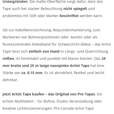
Untergründen
. Die matte Oberfläche sorgt dafür, dass das
Tape auch bei starker Beleuchtung
nicht spiegelt
und
problemlos mit Stift oder Marker
beschriftet
werden kann.
Ob zur Kabelkennzeichnung, Requisitenmarkierung, zum
Markieren von Bühnenpositionen oder -kanten oder als
fluoreszierendes Klebeband für Schwarzlicht-Dekos – das Artist
Tape lässt sich
einfach von Hand
in Längs- und Querrichtung
reißen
, ist formstabil und punktet mit klaren Kanten. Das
24
mm breite
und
25 m lange neonpinke Artist Tape
hat eine
Stärke von
ca. 0,15 mm
. Es ist abriebfest, flexibel und leicht
dehnbar.
Jetzt Artist Tape kaufen – das Original von Pro Tapes
. Ein
echtes Multitalent – für Bühne, Studio, Veranstaltung oder
kreative Lichtinszenierungen: Pro Console Artist Tape