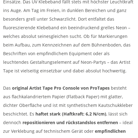
Einsätze. Das UV Klebeband fällt stets mit höchster Leuchtkraft
ins Auge. Am Tag im Freien, in dunklen Bereichen und ganz
besonders grell unter Schwarzlicht. Dort entfaltet das
fluoreszierende Klebeband ein beeindruckend grelles Neon –
welches absolut seinesgleichen sucht. Ob für Markierungen
beim Aufbau, zum Kennzeichnen auf dem Bühnenboden, das
Beschriften von empfindlichem Equipment oder als
leuchtendes Gestaltungselement auf Neon-Partys – das Artist
Tape ist vielseitig einsetzbar und dabei absolut hochwertig.
Das
original Artist Tape Pro Console von ProTapes
besteht
aus flachkalandriertem Papier (Flatback Paper) mit glatter,
dichter Oberfläche und ist mit synthetischem Kautschukkleber
beschichtet. Es
haftet stark (Haftkraft: 6,2 N/cm)
, lässt sich
dennoch
repositionieren und rückstandslos entfernen
– ideal
zur Verklebung auf technischem Gerät oder
empfindlichen