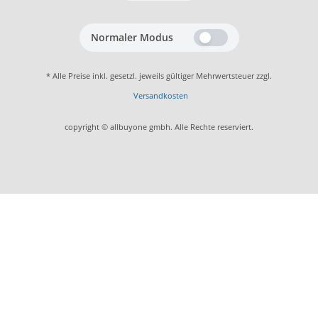
Normaler Modus
* Alle Preise inkl. gesetzl. jeweils gültiger Mehrwertsteuer zzgl.
Versandkosten
copyright © allbuyone gmbh. Alle Rechte reserviert.