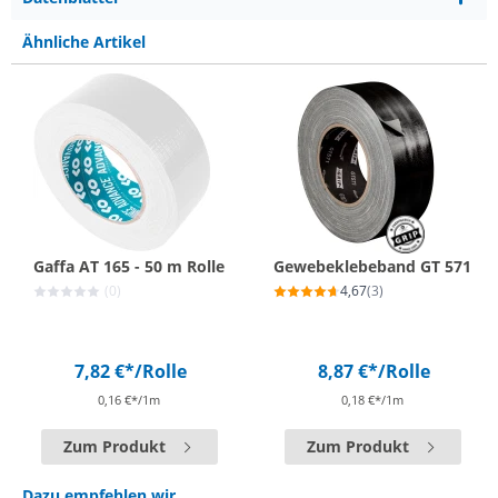
Ähnliche Artikel
Gaffa AT 165 - 50 m Rolle
Gewebeklebeband GT 571
(0)
4,67
(3)
7,82 €*
/Rolle
8,87 €*
/Rolle
0,16 €*/1m
0,18 €*/1m
Zum Produkt
Zum Produkt
Dazu empfehlen wir