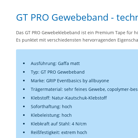
GT PRO Gewebeband - techn
Das GT PRO Gewebeklebeband ist ein Premium Tape für höc
Es punktet mit verschiedensten hervorragenden Eigenscha
Ausführung: Gaffa matt
Typ: GT PRO Gewebeband
Marke: GRIP Eventbasics by allbuyone
Trägermaterial: sehr feines Gewebe, copolymer-bes
Klebstoff: Natur-Kautschuk-Klebstoff
Soforthaftung: hoch
Klebeleistung: hoch
Klebkraft auf Stahl: 4 N/cm
Reißfestigkeit: extrem hoch