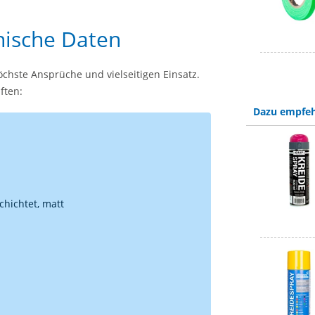
ische Daten
hste Ansprüche und vielseitigen Einsatz.
ften:
Dazu empfeh
chichtet, matt