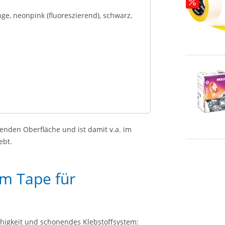
e, neonpink (fluoreszierend), schwarz,
renden Oberfläche und ist damit v.a. im
ebt.
m Tape für
fähigkeit und schonendes Klebstoffsystem: