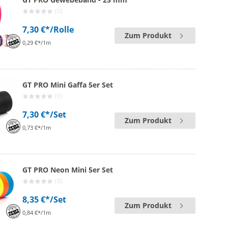
(0)
7,30 €*
/Rolle
Zum Produkt
0,29 €*/1m
GT PRO Mini Gaffa 5er Set
(0)
7,30 €*
/Set
Zum Produkt
0,73 €*/1m
GT PRO Neon Mini 5er Set
(0)
8,35 €*
/Set
Zum Produkt
0,84 €*/1m