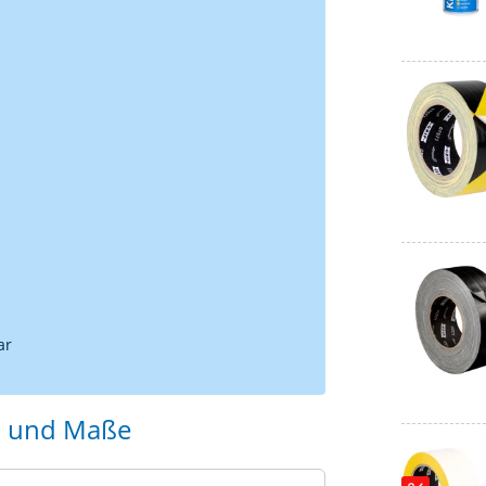
ar
n und Maße