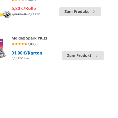
5,80 €
/Rolle
Zum Produkt
6,77 €
/Rolle
0,23 €*/1m
Moldex Spark Plugs
5,00
(2)
31,90 €
/Karton
Zum Produkt
0,16 €*/1Paar