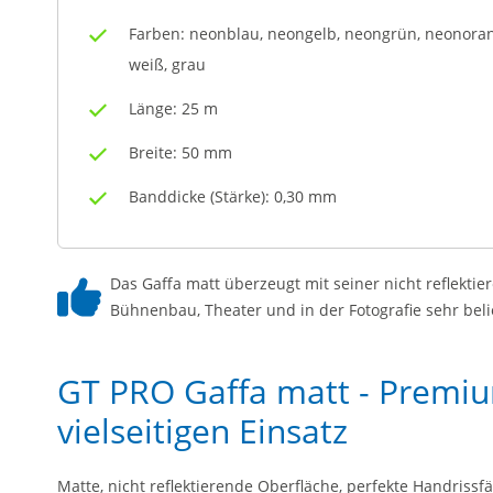
Farben: neonblau, neongelb, neongrün, neonorang
weiß, grau
Länge: 25 m
Breite: 50 mm
Banddicke (Stärke): 0,30 mm
Das Gaffa matt überzeugt mit seiner nicht reflektie
Bühnenbau, Theater und in der Fotografie sehr beli
GT PRO Gaffa matt - Premiu
vielseitigen Einsatz
Matte, nicht reflektierende Oberfläche, perfekte Handriss