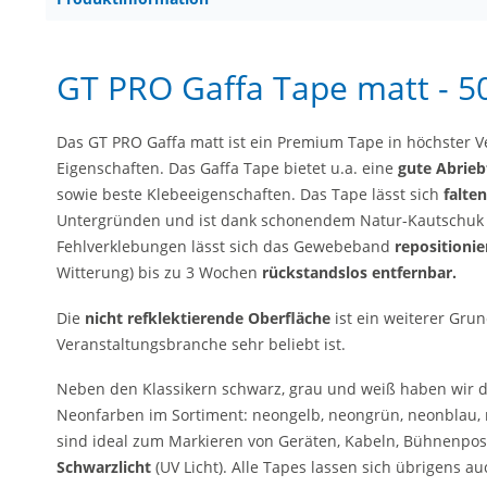
GT PRO Gaffa Tape matt - 
Das GT PRO Gaffa matt ist ein Premium Tape in höchster 
Eigenschaften. Das Gaffa Tape bietet u.a. eine
gute Abrieb
sowie beste Klebeeigenschaften. Das Tape lässt sich
falten
Untergründen und ist dank schonendem Natur-Kautschuk
Fehlverklebungen lässt sich das Gewebeband
repositionie
Witterung) bis zu 3 Wochen
rückstandslos entfernbar.
Die
nicht refklektierende Oberfläche
ist ein weiterer Gru
Veranstaltungsbranche sehr beliebt ist.
Neben den Klassikern schwarz, grau und weiß haben wir d
Neonfarben im Sortiment: neongelb, neongrün, neonblau,
sind ideal zum Markieren von Geräten, Kabeln, Bühnenposi
Schwarzlicht
(UV Licht). Alle Tapes lassen sich übrigens 