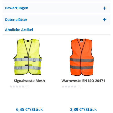
Bewertungen
Datenblätter
Ähnliche Artikel
Signalweste Mesh
Warnweste EN ISO 20471
(0)
(0)
6,45 €*
/Stück
3,39 €*
/Stück