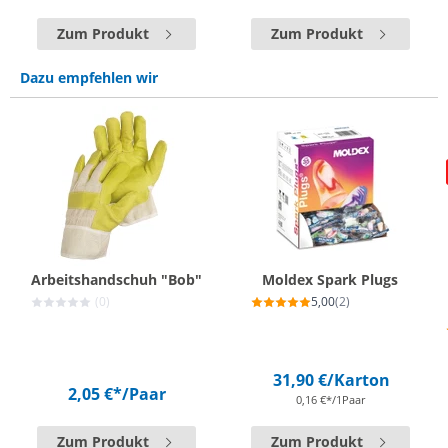
Zum Produkt
Zum Produkt
Dazu empfehlen wir
Arbeitshandschuh "Bob"
Moldex Spark Plugs
(0)
5,00
(2)
31,90 €
/Karton
2,05 €*
/Paar
0,16 €*/1Paar
Zum Produkt
Zum Produkt