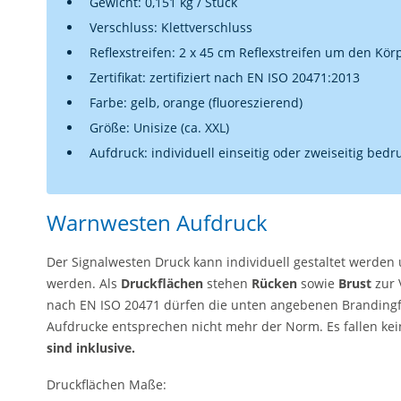
Gewicht: 0,151 kg / Stück
Verschluss: Klettverschluss
Reflexstreifen: 2 x 45 cm Reflexstreifen um den Kör
Zertifikat: zertifiziert nach EN ISO 20471:2013
Farbe: gelb, orange (fluoreszierend)
Größe: Unisize (ca. XXL)
Aufdruck: individuell einseitig oder zweiseitig bed
Warnwesten Aufdruck
Der Signalwesten Druck kann individuell gestaltet werden
werden. Als
Druckflächen
stehen
Rücken
sowie
Brust
zur 
nach EN ISO 20471 dürfen die unten angebenen Brandingf
Aufdrucke entsprechen nicht mehr der Norm. Es fallen kei
sind inklusive.
Druckflächen Maße: