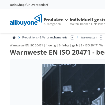
Dein Shop für Eventbedarf
Produkte
Individuell gest
& Kategorien
Molton, Banner, Einlassbä
Produktions- & Verbrauchsmaterial
Warnwesten
Warnweste EN ISO 20471 | 1-seitig | 2-farbig | gelb | EN ISO 20471 War
Warnweste EN ISO 20471 - b