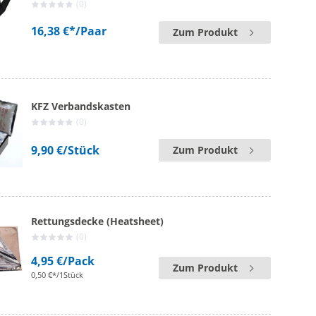
(0)
16,38 €*
/Paar
Zum Produkt
KFZ Verbandskasten
(0)
9,90 €
/Stück
Zum Produkt
Rettungsdecke (Heatsheet)
(0)
4,95 €
/Pack
Zum Produkt
0,50 €*/1Stück