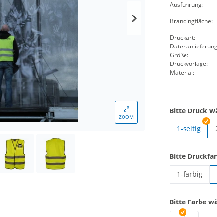
Ausführung:
Brandingfläche:
Druckart:
Datenanlieferung
Größe:
Druckvorlage:
Material:
Bitte Druck w
ZOOM
1-seitig
Bitte Druckfa
1-farbig
Warnweste E
Bitte Farbe w