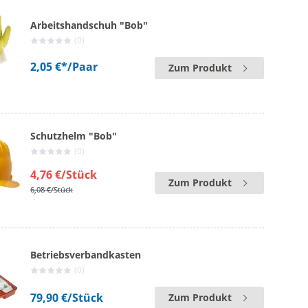
Arbeitshandschuh "Bob"
(0)
2,05 €*
/Paar
Zum Produkt
Schutzhelm "Bob"
(0)
4,76 €
/Stück
Zum Produkt
6,08 €
/Stück
Betriebsverbandkasten
(0)
79,90 €
/Stück
Zum Produkt