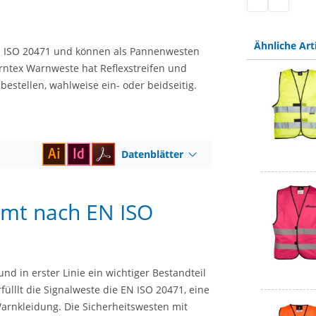
Warnweste EN 
Warnweste
Ähnliche Art
EN ISO 20471 und können als Pannenwesten
ntex Warnweste hat Reflexstreifen und
estellen, wahlweise ein- oder beidseitig.
Datenblätter
rmt nach EN ISO
nd in erster Linie ein wichtiger Bestandteil
fülllt die Signalweste die EN ISO 20471, eine
arnkleidung. Die Sicherheitswesten mit