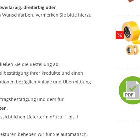
weifarbig, dreifarbig oder
 Wunschfarben. Vermerken Sie bitte hierzu
:
ießen Sie die Bestellung ab.
llbestätigung Ihrer Produkte und einen
mationen bezüglich Anlage und Übermittlung
uftragsbestätigung und dem für
ten
.
ichtlichen Liefertermin* (ca. 1 bis 1
rekturen beheben wir für Sie automatisch.