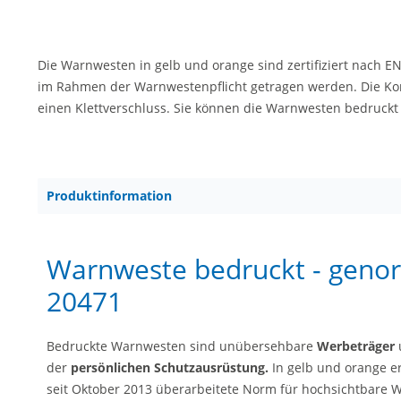
Die Warnwesten in gelb und orange sind zertifiziert nach 
im Rahmen der Warnwestenpflicht getragen werden. Die Kor
einen Klettverschluss. Sie können die Warnwesten bedruckt b
Produktinformation
Warnweste bedruckt - geno
20471
Bedruckte Warnwesten sind unübersehbare
Werbeträger
u
der
persönlichen Schutzausrüstung.
In gelb und orange er
seit Oktober 2013 überarbeitete Norm für hochsichtbare W