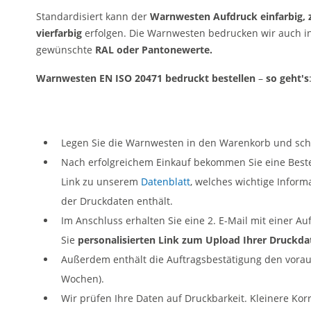
Standardisiert kann der
Warnwesten Aufdruck einfarbig, z
vierfarbig
erfolgen. Die Warnwesten bedrucken wir auch in
gewünschte
RAL oder Pantonewerte.
Warnwesten EN ISO 20471 bedruckt bestellen
–
so geht's
Legen Sie die Warnwesten in den Warenkorb und schl
Nach erfolgreichem Einkauf bekommen Sie eine Beste
Link zu unserem
Datenblatt
, welches wichtige Infor
der Druckdaten enthält.
Im Anschluss erhalten Sie eine 2. E-Mail mit einer A
Sie
personalisierten Link zum Upload Ihrer Druckda
Außerdem enthält die Auftragsbestätigung den vorauss
Wochen).
Wir prüfen Ihre Daten auf Druckbarkeit. Kleinere Kor