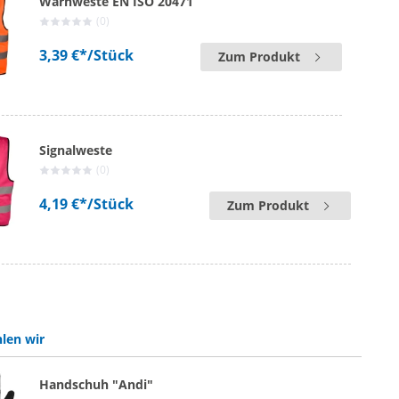
Warnweste EN ISO 20471
(0)
3,39 €*
/Stück
Zum Produkt
Signalweste
(0)
4,19 €*
/Stück
Zum Produkt
len wir
Handschuh "Andi"