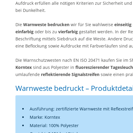
Aufdruck erfüllen alle nötigen Kriterien zur Sicherheit und
bei Dunkelheit.
Die
Warnweste bedrucken
wir für Sie wahlweise
einseitig
einfarbig
oder bis zu
vierfarbig
gestaltet werden. In der R
Beschriftung mittels Siebdruck auf die Weste. Andere Druc
eine Beflockung sowie Aufdrucke mit Farbverläufen sind a
Die Warnschutzwesten nach EN ISO 20471 kaufen Sie im S
Korntex
sind aus Polyester in
fluoreszierender Tagesleuch
umlaufende
reflektierende Signalstreifen
sowie einen pra
Warnweste bedruckt – Produktdetai
Ausführung: zertifizierte Warnweste mit Reflexstrei
Marke: Korntex
Material: 100% Polyester