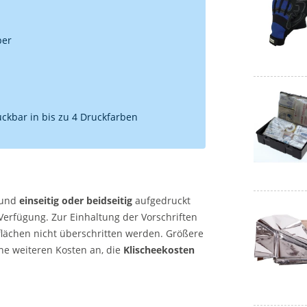
per
ruckbar in bis zu 4 Druckfarben
 und
einseitig oder beidseitig
aufgedruckt
Verfügung. Zur Einhaltung der Vorschriften
lächen nicht überschritten werden. Größere
ne weiteren Kosten an, die
Klischeekosten