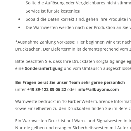
Sollte die Auflösung oder Vergleichbares nicht stimm
Service ist für Sie kostenlos!
Sobald die Daten korrekt sind, gehen Ihre Produkte i
Die Warnwesten werden nach der Produktion an Sie 
*Ausnahme Zahlung Vorkasse: Hier beginnen wir erst nach
Drucksachen. Der Liefertermin ist dementsprechend vom
Bitte beachten Sie, dass Ihre Druckdaten sorgfältig angeleg
eine
Sonderanfertigung
und vom Umtausch ausgeschlosse
Bei Fragen berät Sie unser Team sehr gerne persönlich
unter
+49 89-122 89 06 22
oder
info@allbuyone.com
Warnweste bedruckt in 10 FarbenWeiterführende Informat
sowie Einzelheiten zu den Druckdaten finden Sie im Bereic
Ein Warnwesten Druck ist auf Warn- und Signalwesten in i
Nur die gelben und orangen Sicherheitswesten mit Aufdru