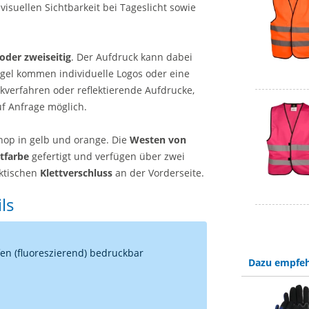
 visuellen Sichtbarkeit bei Tageslicht sowie
 oder zweiseitig
. Der Aufdruck kann dabei
egel kommen individuelle Logos oder eine
kverfahren oder reflektierende Aufdrucke,
uf Anfrage möglich.
hop in gelb und orange. Die
Westen von
tfarbe
gefertigt und verfügen über zwei
ktischen
Klettverschluss
an der Vorderseite.
ls
fen (fluoreszierend) bedruckbar
Dazu empfeh