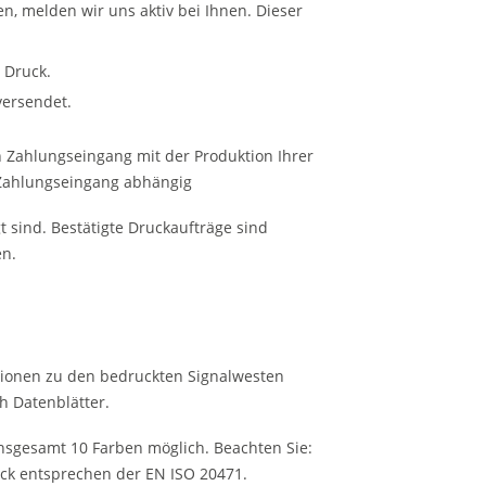
en, melden wir uns aktiv bei Ihnen. Dieser
n Druck.
versendet.
 Zahlungseingang mit der Produktion Ihrer
 Zahlungseingang abhängig
t sind. Bestätigte Druckaufträge sind
n.
ionen zu den bedruckten Signalwesten
h Datenblätter.
nsgesamt 10 Farben möglich. Beachten Sie:
ck entsprechen der EN ISO 20471.