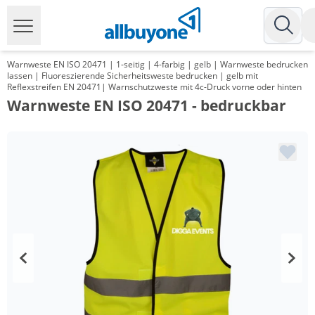
Warnweste EN ISO 20471 | 1-seitig | 4-farbig | gelb | Warnweste bedrucken
lassen | Fluoreszierende Sicherheitsweste bedrucken | gelb mit
Reflexstreifen EN 20471| Warnschutzweste mit 4c-Druck vorne oder hinten
Warnweste EN ISO 20471 - bedruckbar
Menge
Preis
*
ab 100 Stück
7,39 €