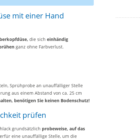
üse mit einer Hand
berkopfdüse,
die sich
einhändig
prühen
ganz ohne Farbverlust.
eln, Sprühprobe an unauffälliger Stelle
ierung aus einem Abstand von ca. 25 cm
alten, benötigen Sie keinen Bodenschutz!
ichkeit prüfen
hlack grundsätzlich
probeweise, auf das
rfür eine unauffällige Stelle, um die