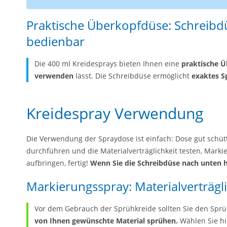
Praktische Überkopfdüse: Schreibd
bedienbar
Die 400 ml Kreidesprays bieten Ihnen eine
praktische Ü
verwenden
lässt. Die Schreibdüse ermöglicht
exaktes S
Kreidespray Verwendung
Die Verwendung der Spraydose ist einfach: Dose gut schütt
durchführen und die Materialverträglichkeit testen, Mark
aufbringen, fertig!
Wenn Sie die Schreibdüse nach unten h
Markierungsspray: Materialverträgl
Vor dem Gebrauch der Sprühkreide sollten Sie den Sprü
von Ihnen gewünschte Material sprühen.
Wählen Sie hie