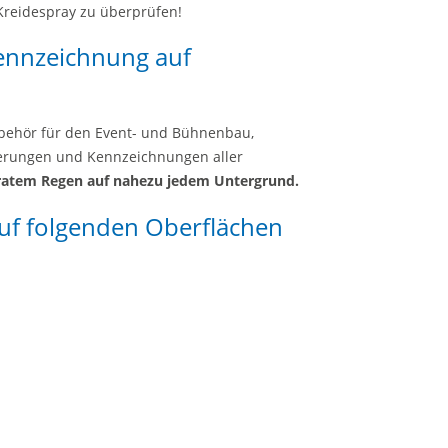
Kreidespray zu überprüfen!
ennzeichnung auf
 Zubehör für den Event- und Bühnenbau,
rkierungen und Kennzeichnungen aller
eratem Regen auf nahezu jedem Untergrund.
auf folgenden Oberflächen