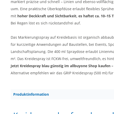
markiert präzise und schnell – Linien und ebenso vollflächig
uvm. Eine praktische Überkopfdüse erlaubt flexibles Sprühe
mit
hoher Deckkraft und Sichtbarkeit, es haftet ca. 10–15 
Bei Regen löst es sich rückstandsfrei auf.
Das Markierungsspray auf Kreidebasis ist organisch abbauba
für kurzzeitige Anwendungen auf Baustellen, bei Events, Spo
Landschaftsplanung. Die 400 ml Spraydose erlaubt Linienma
m². Das Kreidespray ist FCKW-frei, umweltfreundlich, es hint
Jetzt Kreidespray blau günstig im allbuyone Shop kaufen – 
Alternative empfehlen wir das GRIP Kreidespray (500 ml) fü
Produktinformation