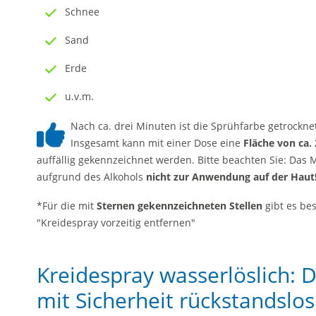
Schnee
Sand
Erde
u.v.m.
Nach ca. drei Minuten ist die Sprühfarbe getrockne
Insgesamt kann mit einer Dose eine
Fläche von ca.
auffällig gekennzeichnet werden. Bitte beachten Sie: Das M
aufgrund des Alkohols
nicht zur Anwendung auf der Haut
*Für die mit
Sternen gekennzeichneten Stellen
gibt es b
"Kreidespray vorzeitig entfernen"
Kreidespray wasserlöslich: D
mit Sicherheit rückstandslo