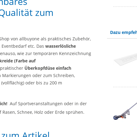
hbares
Qualität zum
Dazu empfeh
Shop von allbuyone als praktisches Zubehör,
, Eventbedarf etc. Das
wasserlösliche
 genauso, wie zur temporären Kennzeichnung
kreide (Farbe auf
 praktischer
Überkopfdüse einfach
n Markierungen oder zum Schreiben,
 (vollflächig) oder bis zu 200 m
ich!
Auf Sportveranstaltungen oder in der
uf Rasen, Schnee, Holz oder Erde sprühen.
 zum Artikel