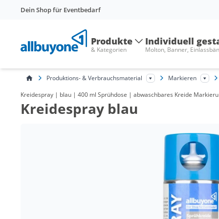
Dein Shop für Eventbedarf
Produkte
Individuell gest
& Kategorien
Molton, Banner, Einlassbä
Produktions- & Verbrauchsmaterial
Markieren
Kreidespray | blau | 400 ml Sprühdose | abwaschbares Kreide Markier
Kreidespray blau