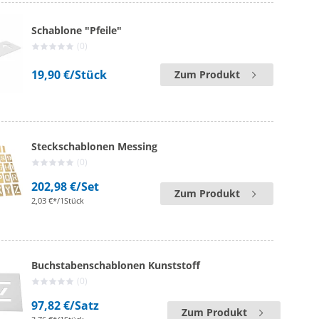
Schablone "Pfeile"
(0)
19,90 €
/Stück
Zum Produkt
Steckschablonen Messing
(0)
202,98 €
/Set
Zum Produkt
2,03 €*/1Stück
Buchstabenschablonen Kunststoff
(0)
97,82 €
/Satz
Zum Produkt