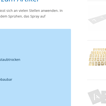
sst sich an vielen Stellen anwenden. In
r dem Sprühen, das Spray auf
 staubtrocken
abbaubar