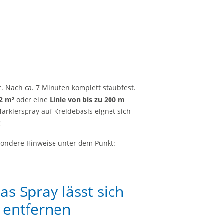
t. Nach ca. 7 Minuten komplett staubfest.
 2 m²
oder eine
Linie von bis zu 200 m
arkierspray auf Kreidebasis eignet sich
!
esondere Hinweise unter dem Punkt:
as Spray lässt sich
s entfernen