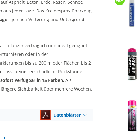
 auf Asphalt, Beton, Erde, Rasen, Schnee
n aus jeder Lage. Das Kreidespray überzeugt
Tage
– je nach Witterung und Untergrund.
r, pflanzenverträglich und ideal geeignet
rtturnieren oder in der
rkierungen bis zu 200 m oder Flächen bis 2
erlässt keinerlei schädliche Rückstände.
sofort verfügbar in 15 Farben.
Als
r längere Sichtbarkeit über mehrere Wochen.
Datenblätter