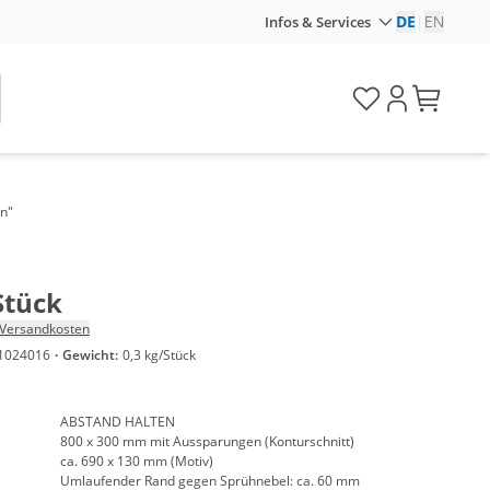
DE
|
EN
Infos & Services
n"
Stück
Versandkosten
1024016
·
Gewicht:
0,3 kg/Stück
ABSTAND HALTEN
800 x 300 mm mit Aussparungen (Konturschnitt)
ca. 690 x 130 mm (Motiv)
Umlaufender Rand gegen Sprühnebel: ca. 60 mm