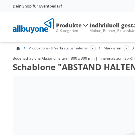
Dein Shop für Eventbedarf
Produkte
Individuell gest
& Kategorien
Molton, Banner, Einlassbä
Produktions- & Verbrauchsmaterial
Markieren
Bodenschablone Abstand halten | 800 x 300 mm | Innenmaß zum Sprühen
Schablone "ABSTAND HALTE