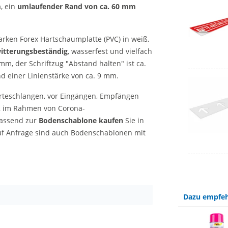
m
, ein
umlaufender Rand von ca. 60 mm
rken Forex Hartschaumplatte (PVC) in weiß,
itterungsbeständig
, wasserfest und vielfach
, der Schriftzug "Abstand halten" ist ca.
nd einer Linienstärke von ca. 9 mm.
arteschlangen, vor Eingängen, Empfängen
, im Rahmen von Corona-
Passend zur
Bodenschablone kaufen
Sie in
f Anfrage sind auch Bodenschablonen mit
Dazu empfeh