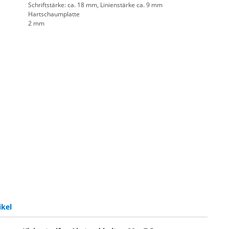
Schriftstärke: ca. 18 mm, Linienstärke ca. 9 mm
Hartschaumplatte
2 mm
ikel