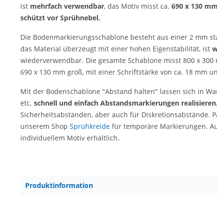
ist
mehrfach verwendbar
, das Motiv misst ca.
690 x 130 m
schützt vor Sprühnebel.
Die Bodenmarkierungsschablone besteht aus einer 2 mm sta
das Material überzeugt mit einer hohen Eigenstabilität, ist
w
wiederverwendbar. Die gesamte Schablone misst 800 x 300 mm
690 x 130 mm groß, mit einer Schriftstärke von ca. 18 mm u
Mit der Bodenschablone "Abstand halten" lassen sich in W
etc.
schnell und einfach Abstandsmarkierungen realisieren
Sicherheitsabständen, aber auch für Diskretionsabstände. 
unserem Shop
Sprühkreide
für temporäre Markierungen. Au
individuellem Motiv erhältlich.
Produktinformation