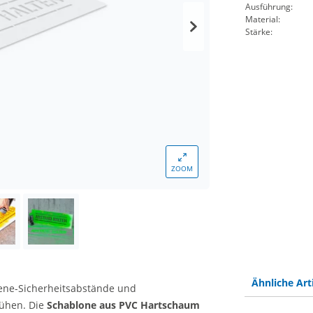
Ausführung:
Material:
Stärke:
ZOOM
Ähnliche Art
iene-Sicherheitsabstände und
rühen. Die
Schablone aus PVC Hartschaum