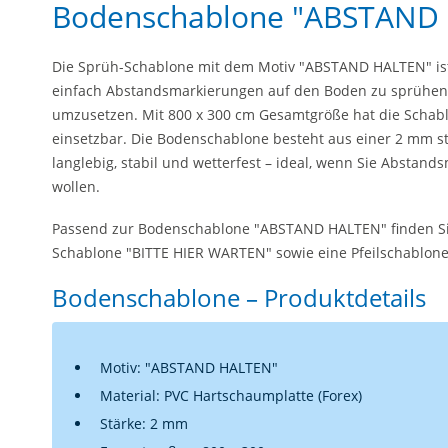
Bodenschablone "ABSTAND
Die Sprüh-Schablone mit dem Motiv "ABSTAND HALTEN" ist 
einfach Abstandsmarkierungen auf den Boden zu sprühen 
umzusetzen. Mit 800 x 300 cm Gesamtgröße hat die Schablo
einsetzbar. Die Bodenschablone besteht aus einer 2 mm st
langlebig, stabil und wetterfest – ideal, wenn Sie Abstan
wollen.
Passend zur Bodenschablone "ABSTAND HALTEN" finden Si
Schablone "BITTE HIER WARTEN" sowie eine Pfeilschablon
Bodenschablone – Produktdetails
Motiv: "ABSTAND HALTEN"
Material: PVC Hartschaumplatte (Forex)
Stärke: 2 mm