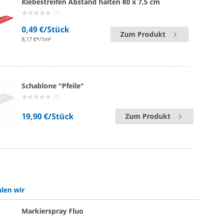
Klebestreifen Abstand halten 80 x 7,5 cm
(0)
0,49 €
/Stück
Zum Produkt
8,17 €*/1m²
Schablone "Pfeile"
(0)
19,90 €
/Stück
Zum Produkt
len wir
Markierspray Fluo