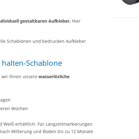
dividuell gestaltbaren Aufkleber.
Hier
elle Schablonen und bedrucken Aufkleber
 halten-Schablone
 wir Ihnen unsere
wasserlösliche
 Tagen
hreren Wochen
d Weiß erhältlich. Für Langzeitmarkierungen
e nach Witterung und Boden bis zu 12 Monate