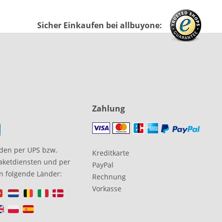
Sicher Einkaufen bei allbuyone:
Zahlung
den per UPS bzw.
Kreditkarte
aketdiensten und per
PayPal
in folgende Länder:
Rechnung
Vorkasse