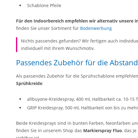
Schablone Pfeile
Für den Indoorbereich empfehlen wir alternativ unsere in
finden Sie unser Sortiment für
Bodenwerbung
Nichts passendes gefunden? Wir fertigen auch individu
individuell mit Ihrem Wunschmotiv.
Passendes Zubehör für die Abstand
Als passendes Zubehör für die Sprühschablone empfehlen
Sprühkreide
:
allbuyone-Kreidespray, 400 ml, Haltbarkeit ca. 10-15
GRIP Kreidespray, 500 ml, Haltbarkeit von bis zu me
Beide Kreidesprays sind in bunten Farben, Neonfarben un
finden Sie in unserem Shop das
Markierspray Fluo
, das j
sichtbar ist.