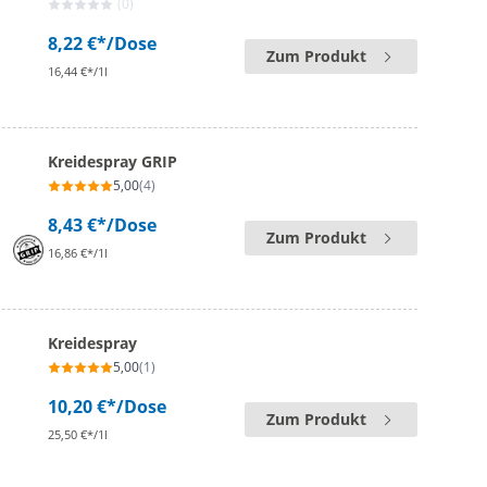
(0)
8,22 €*
/Dose
Zum Produkt
16,44 €*/1l
Kreidespray GRIP
5,00
(4)
8,43 €*
/Dose
Zum Produkt
16,86 €*/1l
Kreidespray
5,00
(1)
10,20 €*
/Dose
Zum Produkt
25,50 €*/1l