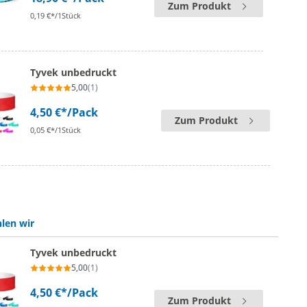
Zum Produkt
0,19 €*/1Stück
Tyvek unbedruckt
5,00
(1)
4,50 €*
/Pack
Zum Produkt
0,05 €*/1Stück
len wir
Tyvek unbedruckt
5,00
(1)
4,50 €*
/Pack
Zum Produkt