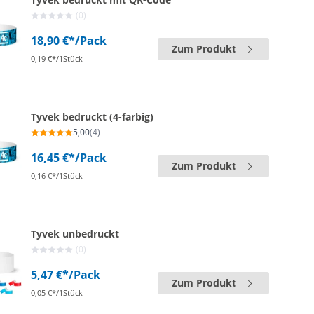
(0)
18,90 €*
/Pack
Zum Produkt
0,19 €*/1Stück
Tyvek bedruckt (4-farbig)
5,00
(4)
16,45 €*
/Pack
Zum Produkt
0,16 €*/1Stück
Tyvek unbedruckt
(0)
5,47 €*
/Pack
Zum Produkt
0,05 €*/1Stück