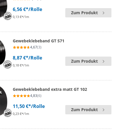
6,56 €*
/Rolle
Zum Produkt
0,13 €*/1m
Gewebeklebeband GT 571
4,67
(3)
8,87 €*
/Rolle
Zum Produkt
0,18 €*/1m
Gewebeklebeband extra matt GT 102
4,83
(6)
11,50 €*
/Rolle
Zum Produkt
0,23 €*/1m