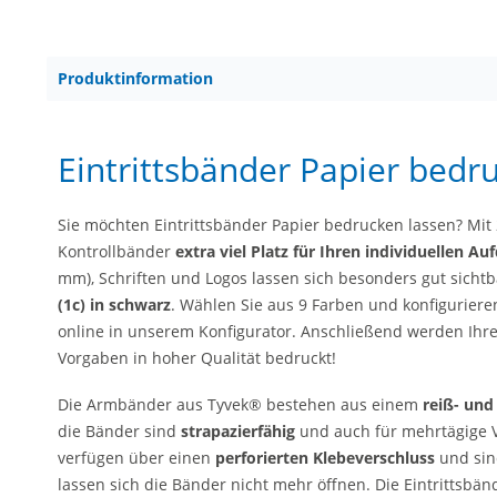
Produktinformation
Eintrittsbänder Papier bedr
Sie möchten Eintrittsbänder Papier bedrucken lassen? Mit
Kontrollbänder
extra viel Platz für Ihren individuellen Au
mm), Schriften und Logos lassen sich besonders gut sichtb
(1c) in schwarz
. Wählen Sie aus 9 Farben und konfigurieren
online in unserem Konfigurator. Anschließend werden Ihre
Vorgaben in hoher Qualität bedruckt!
Die Armbänder aus Tyvek® bestehen aus einem
reiß- und
die Bänder sind
strapazierfähig
und auch für mehrtägige 
verfügen über einen
perforierten Klebeverschluss
und si
lassen sich die Bänder nicht mehr öffnen. Die Eintrittsbä