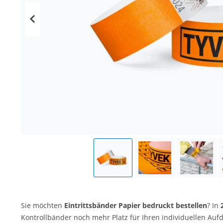
Sie möchten
Eintrittsbänder Papier bedruckt bestellen
? In
Kontrollbänder noch mehr Platz für Ihren individuellen Auf