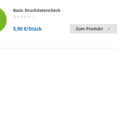
Basic Druckdatencheck
(0)
5,90 €
/Stück
Zum Produkt