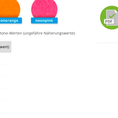
ntone-Werten (ungefähre Näherungswerte):
wert)