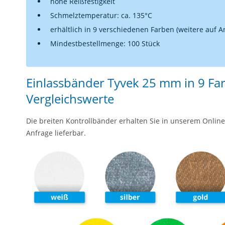
hohe Reißfestigkeit
Schmelztemperatur: ca. 135°C
erhältlich in 9 verschiedenen Farben (weitere auf A
Mindestbestellmenge: 100 Stück
Einlassbänder Tyvek 25 mm in 9 Fa
Vergleichswerte
Die breiten Kontrollbänder erhalten Sie in unserem Online
Anfrage lieferbar.