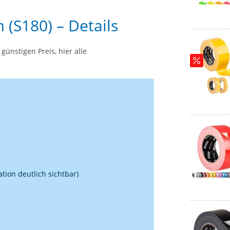
(S180) – Details
ünstigen Preis, hier alle
tion deutlich sichtbar)