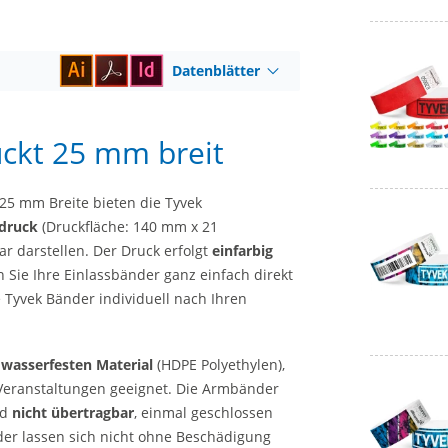
Datenblätter
uckt 25 mm breit
 25 mm Breite bieten die Tyvek
fdruck
(Druckfläche: 140 mm x 21
ar darstellen. Der Druck erfolgt
einfarbig
 Sie Ihre Einlassbänder ganz einfach direkt
 Tyvek Bänder individuell nach Ihren
 wasserfesten Material
(HDPE Polyethylen),
Veranstaltungen geeignet. Die Armbänder
nd
nicht übertragbar
, einmal geschlossen
nder lassen sich nicht ohne Beschädigung