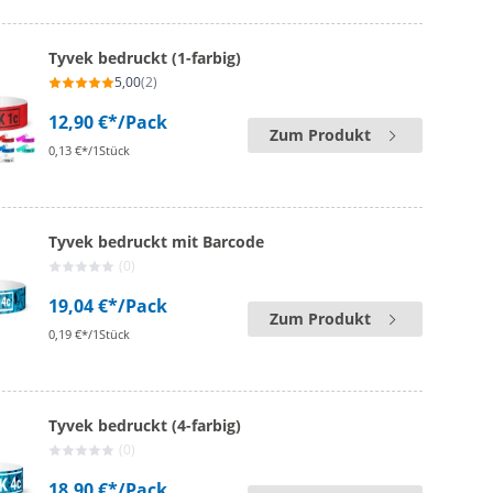
Tyvek bedruckt (1-farbig)
5,00
(2)
12,90 €*
/Pack
Zum Produkt
0,13 €*/1Stück
Tyvek bedruckt mit Barcode
(0)
19,04 €*
/Pack
Zum Produkt
0,19 €*/1Stück
Tyvek bedruckt (4-farbig)
(0)
18,90 €*
/Pack