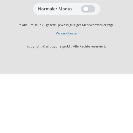
Normaler Modus
* Alle Preise inkl. gesetzl. jeweils gültiger Mehrwertsteuer zzgl.
Versandkosten
copyright © allbuyone gmbh. Alle Rechte reserviert.