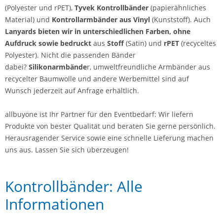
(Polyester und rPET),
Tyvek Kontrollbänder
(papierähnliches
Material) und
Kontrollarmbänder aus Vinyl
(Kunststoff). Auch
Lanyards bieten wir in unterschiedlichen Farben, ohne
Aufdruck sowie bedruckt
aus
Stoff
(Satin) und
rPET
(recyceltes
Polyester). Nicht die passenden Bänder
dabei?
Silikonarmbände
r, umweltfreundliche Armbänder aus
recycelter Baumwolle und andere Werbemittel sind auf
Wunsch jederzeit auf Anfrage erhältlich.
allbuyone ist Ihr Partner für den Eventbedarf: Wir liefern
Produkte von bester Qualität und beraten Sie gerne persönlich.
Herausragender Service sowie eine schnelle Lieferung machen
uns aus. Lassen Sie sich überzeugen!
Kontrollbänder: Alle
Informationen