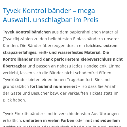
Tyvek Kontrollbänder – mega
Auswahl, unschlagbar im Preis
Tyvek Kontrollbändchen
aus dem papierähnlichen Material
(Tyvek®) zählen zu den beliebtesten Einlassbändern unserer
Kunden. Die Bänder überzeugen durch ein
leichtes, extrem
strapazierfähiges, reiß- und wasserfestes Material. Die
Kontrollbänder
sind
dank perforiertem Klebeverschluss nicht
übertragbar
und passen an nahezu jedes Handgelenk. Einmal
verklebt, lassen sich die Bänder nicht schadenfrei öffnen.
Tyvekbänder bieten einen hohen Tragekomfort. Sie sind
grundsätzlich
fortlaufend nummeriert –
so dass Sie Anzahl
der Gäste und Besucher bzw. der verkauften Tickets stets im
Blick haben.
Tyvek Eintrittsbänder sind in verschiedensten Ausführungen
erhältlich,
unifarben in vielen Farben
oder
mit individuellem