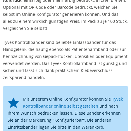
Aufdruck
, einfarbig oder mehrfarbig bedruckt, in zwei Breiten.
Optional mit QR-Code oder Barcode bedruckt, welchen Sie
selbst im Online-Konfigurator generieren können. Und das
alles zu einem wirklich günstigen Preis, im Pack zu je 100 Stück.
Vergleichen Sie selbst!
Tyvek Kontrollbänder sind beliebte Einlassbänder für das
Handgelenk, die häufig ebenso als Patientenarmband oder zur
Kennzeichnung von Gepäckstücken, Utensilien oder Equipment
verwendet werden. Das Tyvek Kontrollarmband ist günstig und
sicher und lässt sich dank praktischem Klebeverschluss
zeitsparend handeln.
Mit unserem Online Konfigurator können Sie
Tyvek
Kontrollbänder online selbst gestalten
und nach
Ihrem Wunsch bedrucken lassen. Diese Bänder erkennen
Sie an der Markierung "Konfigurierbar". Die anderen
Eintrittsbänder legen Sie bitte in den Warenkorb,