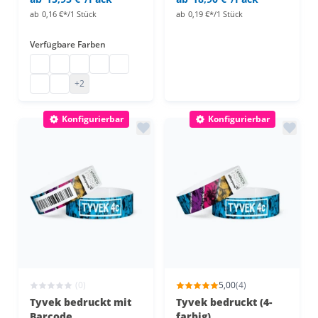
ab
0,16 €*/1 Stück
ab
0,19 €*/1 Stück
Verfügbare Farben
Eintrittsbänder Papier
Eintrittsbänder Papier
Eintrittsbänder Papier
Eintrittsbänder Papier
Eintrittsbänder Papier
Eintrittsbänder Papier
Eintrittsbänder Papier
+2
Konfigurierbar
Konfigurierbar
(0)
5,00
(4)
Tyvek bedruckt mit
Tyvek bedruckt (4-
Barcode
farbig)