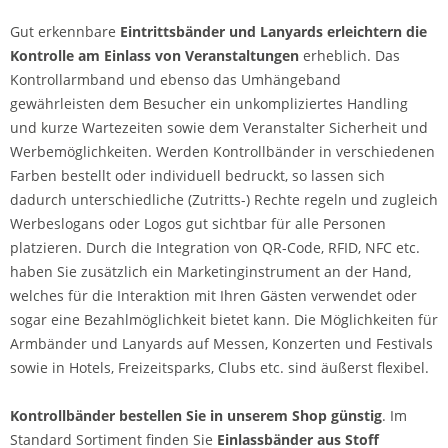
Gut erkennbare
Eintrittsbänder und Lanyards erleichtern die
Kontrolle am Einlass von Veranstaltungen
erheblich. Das
Kontrollarmband und ebenso das Umhängeband
gewährleisten dem Besucher ein unkompliziertes Handling
und kurze Wartezeiten sowie dem Veranstalter Sicherheit und
Werbemöglichkeiten. Werden Kontrollbänder in verschiedenen
Farben bestellt oder individuell bedruckt, so lassen sich
dadurch unterschiedliche (Zutritts-) Rechte regeln und zugleich
Werbeslogans oder Logos gut sichtbar für alle Personen
platzieren. Durch die Integration von QR-Code, RFID, NFC etc.
haben Sie zusätzlich ein Marketinginstrument an der Hand,
welches für die Interaktion mit Ihren Gästen verwendet oder
sogar eine Bezahlmöglichkeit bietet kann. Die Möglichkeiten für
Armbänder und Lanyards auf Messen, Konzerten und Festivals
sowie in Hotels, Freizeitsparks, Clubs etc. sind äußerst flexibel.
Kontrollbänder bestellen Sie in unserem Shop günstig
. Im
Standard Sortiment finden Sie
Einlassbänder aus Stoff