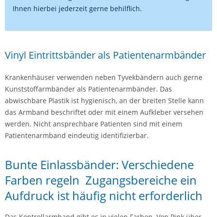
Ihnen hierbei jederzeit gerne behilflich.
Vinyl Eintrittsbänder als Patientenarmbänder
Krankenhäuser verwenden neben Tyvekbändern auch gerne
Kunststoffarmbänder als Patientenarmbänder. Das
abwischbare Plastik ist hygienisch, an der breiten Stelle kann
das Armband beschriftet oder mit einem Aufkleber versehen
werden. Nicht ansprechbare Patienten sind mit einem
Patientenarmband eindeutig identifizierbar.
Bunte Einlassbänder: Verschiedene
Farben regeln Zugangsbereiche ein
Aufdruck ist häufig nicht erforderlich
Das Kontrollarmband gibt es in vielen Farben. Von Pink über