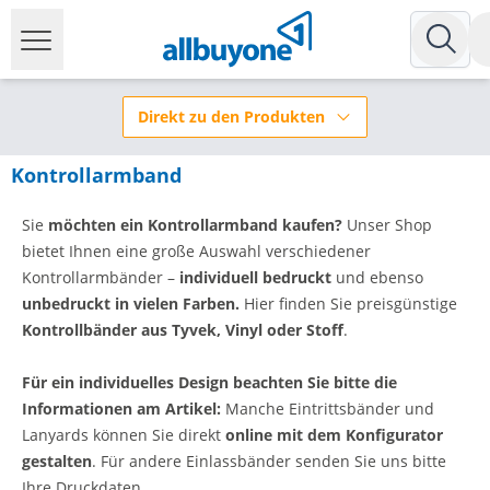
Direkt zu den Produkten
Kontrollarmband
Sie
möchten ein Kontrollarmband kaufen?
Unser Shop
bietet Ihnen eine große Auswahl verschiedener
Kontrollarmbänder –
individuell bedruckt
und ebenso
unbedruckt in vielen Farben.
Hier finden Sie preisgünstige
Kontrollbänder aus Tyvek, Vinyl oder Stoff
.
Für ein individuelles Design beachten Sie bitte die
Informationen am Artikel:
Manche Eintrittsbänder und
Lanyards können Sie direkt
online mit dem Konfigurator
gestalten
. Für andere Einlassbänder senden Sie uns bitte
Ihre Druckdaten.