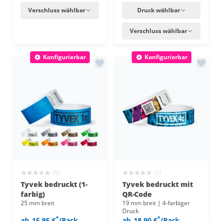
Verschluss wählbar
Druck wählbar
Verschluss wählbar
Konfigurierbar
Konfigurierbar
(0)
(0)
Tyvek bedruckt (1-
Tyvek bedruckt mit
farbig)
QR-Code
25 mm breit
19 mm breit | 4-farbiger
Druck
*
*
ab
15,95 €
/Pack
ab
18,90 €
/Pack