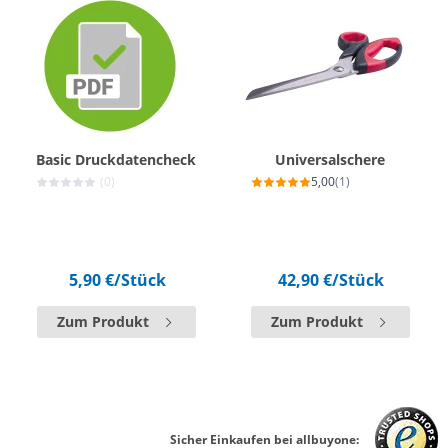
Basic Druckdatencheck
Universalschere
(0)
5,00
(1)
5,90 €
/Stück
42,90 €
/Stück
Zum Produkt
Zum Produkt
Sicher Einkaufen bei allbuyone: