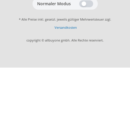
Normaler Modus
* Alle Preise inkl. gesetzl. jeweils gültiger Mehrwertsteuer zzgl.
Versandkosten
copyright © allbuyone gmbh. Alle Rechte reserviert.