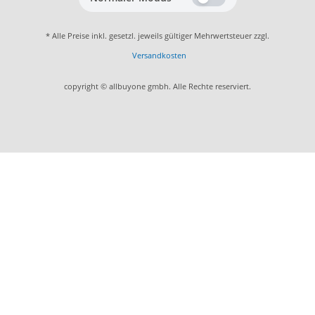
* Alle Preise inkl. gesetzl. jeweils gültiger Mehrwertsteuer zzgl.
Versandkosten
copyright © allbuyone gmbh. Alle Rechte reserviert.