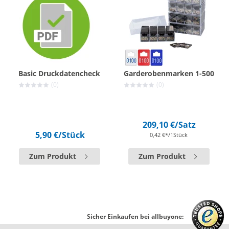
Basic Druckdatencheck
Garderobenmarken 1-500
(0)
(0)
209,10 €
/Satz
5,90 €
/Stück
0,42 €*/1Stück
Zum Produkt
Zum Produkt
Sicher Einkaufen bei allbuyone: