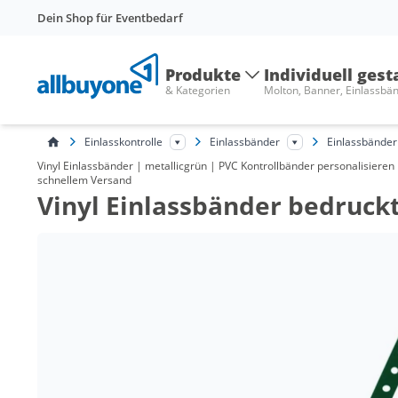
Dein Shop für Eventbedarf
Produkte
Individuell gest
& Kategorien
Molton, Banner, Einlassbä
Einlasskontrolle
Einlassbänder
Einlassbänder 
Vinyl Einlassbänder | metallicgrün | PVC Kontrollbänder personalisieren 
schnellem Versand
Vinyl Einlassbänder bedruckt