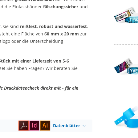
ind die Einlassbänder
fälschungssicher
und
, sie sind
reißfest, robust und wasserfest
.
steht eine Fläche von
60 mm x 20 mm
zur
gslogo oder die Unterscheidung
tück mit einer Lieferzeit von 5-6
se! Sie haben Fragen? Wir beraten Sie
c Druckdatencheck direkt mit - für ein
Datenblätter