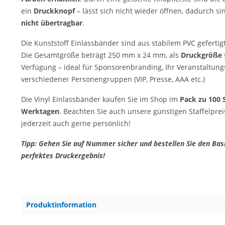
ein
Druckknopf
– lässt sich nicht wieder öffnen, dadurch s
nicht übertragbar
.
Die Kunststoff Einlassbänder sind aus stabilem PVC gefertigt
Die Gesamtgröße beträgt 250 mm x 24 mm, als
Druckgröße
Verfügung – ideal für Sponsorenbranding, Ihr Veranstaltun
verschiedener Personengruppen (VIP, Presse, AAA etc.)
Die Vinyl Einlassbänder kaufen Sie im Shop im
Pack zu 100 S
Werktagen
. Beachten Sie auch unsere günstigen Staffelprei
jederzeit auch gerne persönlich!
Tipp: Gehen Sie auf Nummer sicher und bestellen Sie den Basi
perfektes Druckergebnis!
Produktinformation