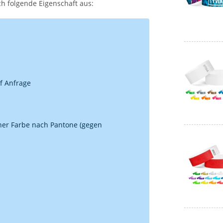
ch folgende Eigenschaft aus:
uf Anfrage
iner Farbe nach Pantone (gegen