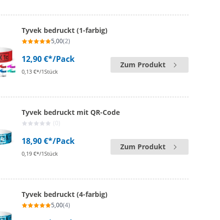
Tyvek bedruckt (1-farbig)
5,00
(2)
12,90 €*
/Pack
Zum Produkt
0,13 €*/1Stück
Tyvek bedruckt mit QR-Code
(0)
18,90 €*
/Pack
Zum Produkt
0,19 €*/1Stück
Tyvek bedruckt (4-farbig)
5,00
(4)