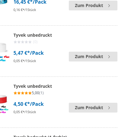
16,45 €*
/Pack
Zum Produkt
0,16 €*/1Stück
Tyvek unbedruckt
(0)
5,47 €*
/Pack
Zum Produkt
0,05 €*/1Stück
Tyvek unbedruckt
5,00
(1)
4,50 €*
/Pack
Zum Produkt
0,05 €*/1Stück