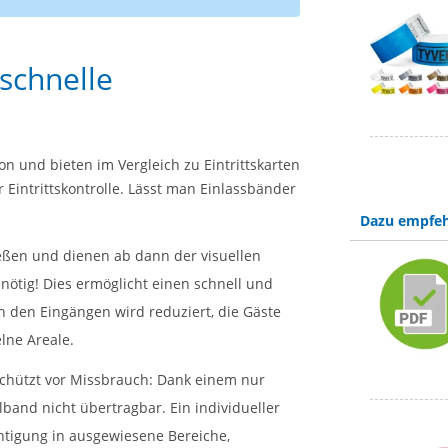
 schnelle
on und bieten im Vergleich zu Eintrittskarten
r Eintrittskontrolle. Lässt man Einlassbänder
Dazu empfeh
ießen und dienen ab dann der visuellen
 nötig! Dies ermöglicht einen schnell und
n den Eingängen wird reduziert, die Gäste
elne Areale.
schützt vor Missbrauch: Dank einem nur
band nicht übertragbar. Ein individueller
chtigung in ausgewiesene Bereiche,