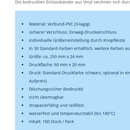
Die bedruckten Einlassbänder aus Vinyl zeichnen sich dur
Material: Verbund-PVC (3-lagig)
sicherer Verschluss: Einweg-Druckverschluss
individuelle Größeneinstellung durch Knopfleiste
in 30 Standard-Farben erhältlich, weitere Farben a
Größe: ca. 250 mm x 24 mm
Druckfläche: 60 mm x 20 mm
Druck: Standard-Druckfarbe schwarz, optional in e
Aufpreis)
fälschungssicher (bedruckt)
nicht übertragbar
strapazierfähig und reißfest
wasserfest und temperaturstabil (bis 180°C)
Inhalt: 100 Stück / Pack