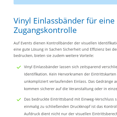
Vinyl Einlassbänder für eine
Zugangskontrolle
Auf Events dienen Kontrollbänder der visuellen Identifikati
eine gute Lösung in Sachen Sicherheit und Effizienz bei de
bedrucken, bieten sie zudem weitere Vorteile:
Vinyl Einlassbänder lassen sich zeitsparend verschl
Identifikation. Kein Hervorkramen der Eintrittskarten
unkompliziert verlaufenden Einlass. Das Gedränge a
kommen sicherer auf die Veranstaltung oder in einz
Das bedruckte Eintrittsband mit Einweg-Verschluss 
einmalig zu schließenden Druckknopf ist das Kontroll
Aufdruck dient nicht nur der visuellen Eintrittsbere