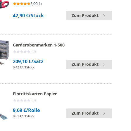
5,00
(1)
42,90 €
/Stück
Zum Produkt
Garderobenmarken 1-500
(0)
209,10 €
/Satz
Zum Produkt
0,42 €*/1Stück
Eintrittskarten Papier
(0)
9,69 €
/Rolle
Zum Produkt
0,01 €*/1Stück