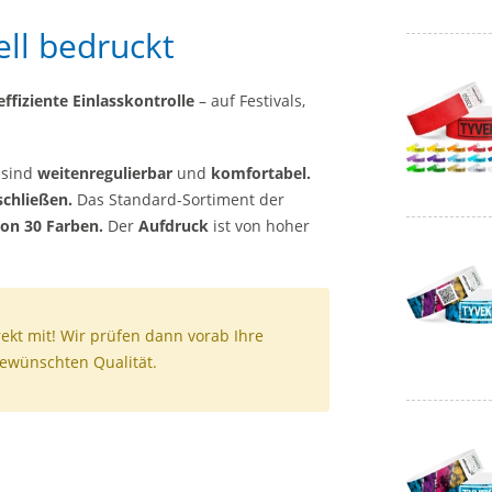
ell bedruckt
effiziente Einlasskontrolle
– auf Festivals,
 sind
weitenregulierbar
und
komfortabel.
schließen.
Das Standard-Sortiment der
on 30 Farben.
Der
Aufdruck
ist von hoher
ekt mit! Wir prüfen dann vorab Ihre
gewünschten Qualität.