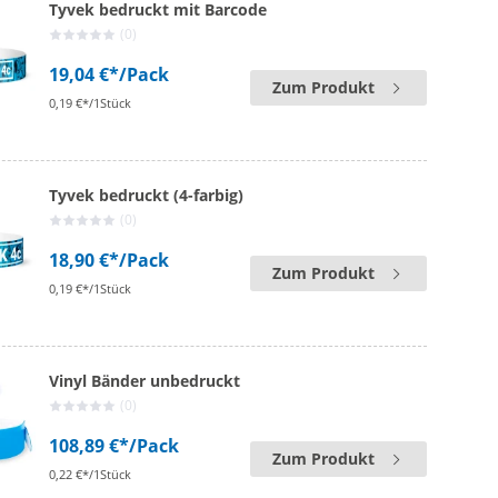
Tyvek bedruckt mit Barcode
(0)
19,04 €*
/Pack
Zum Produkt
0,19 €*/1Stück
Tyvek bedruckt (4-farbig)
(0)
18,90 €*
/Pack
Zum Produkt
0,19 €*/1Stück
Vinyl Bänder unbedruckt
(0)
108,89 €*
/Pack
Zum Produkt
0,22 €*/1Stück