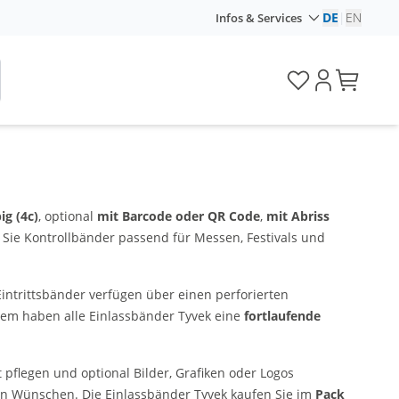
DE
|
EN
Infos & Services
ig (4c)
, optional
mit Barcode oder QR Code
,
mit Abriss
 Sie Kontrollbänder passend für Messen, Festivals und
ntrittsbänder verfügen über einen perforierten
dem haben alle Einlassbänder Tyvek eine
fortlaufende
t pflegen und optional Bilder, Grafiken oder Logos
ren Wünschen. Die Einlassbänder Tyvek kaufen Sie im
Pack