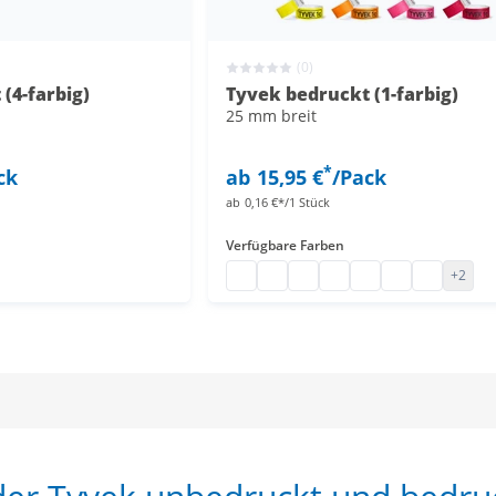
(0)
(4-farbig)
Tyvek bedruckt (1-farbig)
25 mm breit
*
ck
ab
15,95 €
/Pack
ab
0,16 €*/1 Stück
Verfügbare Farben
Eintrittsbänder Papier
Eintrittsbänder Papier
Eintrittsbänder Papier
Eintrittsbänder Papier
Eintrittsbänder Pap
Eintrittsbänder
Eintrittsbä
+2