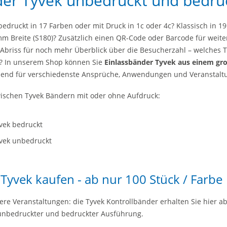
der Tyvek unbedruckt und bedru
edruckt in 17 Farben oder mit Druck in 1c oder 4c? Klassisch in 
 mm Breite (S180)? Zusätzlich einen QR-Code oder Barcode für weite
 Abriss für noch mehr Überblick über die Besucherzahl – welches 
n? In unserem Shop können Sie
Einlassbänder Tyvek aus einem gr
send für verschiedenste Ansprüche, Anwendungen und Veranstal
ischen Tyvek Bändern mit oder ohne Aufdruck:
vek bedruckt
vek unbedruckt
Tyvek kaufen - ab nur 100 Stück / Farbe
nere Veranstaltungen: die Tyvek Kontrollbänder erhalten Sie hier a
 unbedruckter und bedruckter Ausführung.