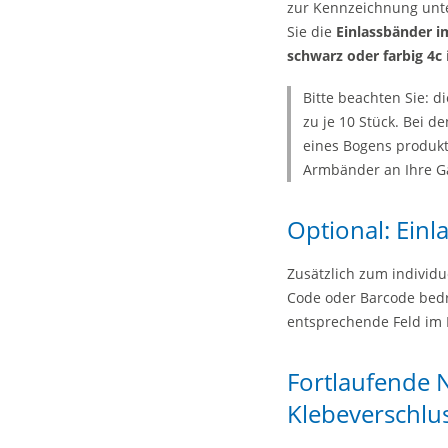
zur Kennzeichnung unt
Sie die
Einlassbänder 
schwarz oder farbig 4c
Bitte beachten Sie: d
zu je 10 Stück. Bei 
eines Bogens produkt
Armbänder an Ihre G
Optional: Ein
Zusätzlich zum individu
Code oder Barcode bedru
entsprechende Feld im K
Fortlaufende 
Klebeverschlu