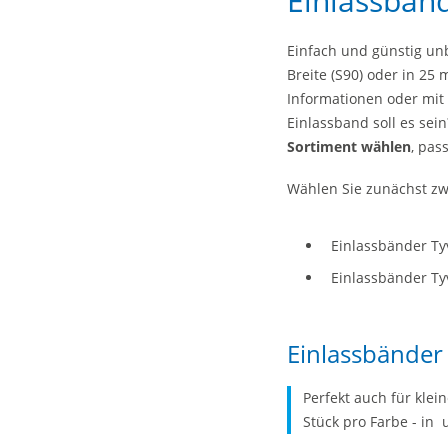
Einlassbän
Einfach und günstig unb
Breite (S90) oder in 25
Informationen oder mit
Einlassband soll es sei
Sortiment wählen
, pas
Wählen Sie zunächst zw
Einlassbänder Ty
Einlassbänder Ty
Einlassbänder 
Perfekt auch für klei
Stück pro Farbe - in