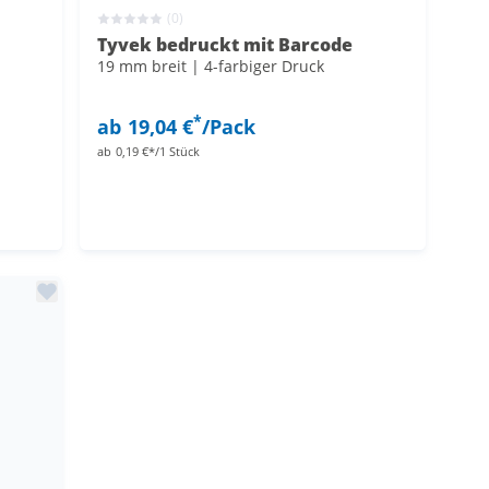
(0)
Tyvek bedruckt mit Barcode
19 mm breit | 4-farbiger Druck
*
ab
19,04 €
/Pack
ab
0,19 €*/1 Stück