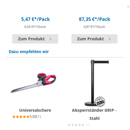
5,47 €*
/Pack
87,35 €*
/Pack
0,05 €*/1Stück
0,87 €*/1Stück
Zum Produkt
Zum Produkt
Dazu empfehlen wir
Universalschere
Absperrständer GRIP -
5,00
(1)
Stahl
(0)