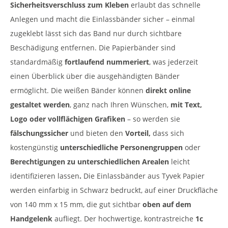
Sicherheitsverschluss zum Kleben
erlaubt das schnelle
Anlegen und macht die Einlassbänder sicher – einmal
zugeklebt lässt sich das Band nur durch sichtbare
Beschädigung entfernen. Die Papierbänder sind
standardmäßig
fortlaufend nummeriert
, was jederzeit
einen Überblick über die ausgehändigten Bänder
ermöglicht. Die weißen Bänder können
direkt online
gestaltet werden
, ganz nach Ihren Wünschen,
mit Text,
Logo oder vollflächigen Grafiken
– so werden sie
fälschungssicher
und bieten den
Vorteil,
dass sich
kostengünstig
unterschiedliche Personengruppen
oder
Berechtigungen zu unterschiedlichen Arealen
leicht
identifizieren lassen
.
Die Einlassbänder aus Tyvek Papier
werden einfarbig in Schwarz bedruckt, auf einer Druckfläche
von 140 mm x 15 mm, die gut sichtbar
oben auf dem
Handgelenk
aufliegt. Der hochwertige, kontrastreiche
1c