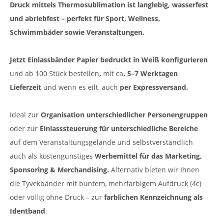
Druck mittels Thermosublimation ist langlebig, wasserfest
und abriebfest – perfekt für Sport, Wellness,
Schwimmbäder sowie Veranstaltungen.
Jetzt Einlassbänder Papier bedruckt in Weiß konfigurieren
und ab 100 Stück bestellen
,
mit ca
. 5–7 Werktagen
Lieferzeit
und wenn es eilt, auch
per Expressversand.
Ideal zur
Organisation unterschiedlicher Personengruppen
oder zur
Einlasssteuerung für unterschiedliche Bereiche
auf dem Veranstaltungsgelände und selbstverständlich
auch als
kostengünstiges
Werbemittel für das Marketing,
Sponsoring & Merchandising.
Alternativ bieten wir Ihnen
die Tyvekbänder mit buntem, mehrfarbigem Aufdruck (4c)
oder völlig ohne Druck – zur
farblichen Kennzeichnung als
Identband
.