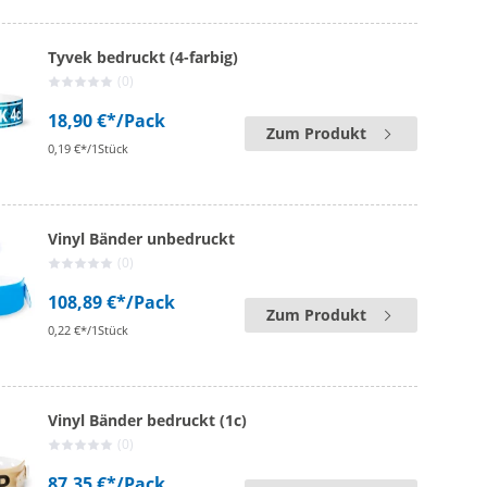
Tyvek bedruckt (4-farbig)
(0)
18,90 €*
/Pack
Zum Produkt
0,19 €*/1Stück
Vinyl Bänder unbedruckt
(0)
108,89 €*
/Pack
Zum Produkt
0,22 €*/1Stück
Vinyl Bänder bedruckt (1c)
(0)
87,35 €*
/Pack