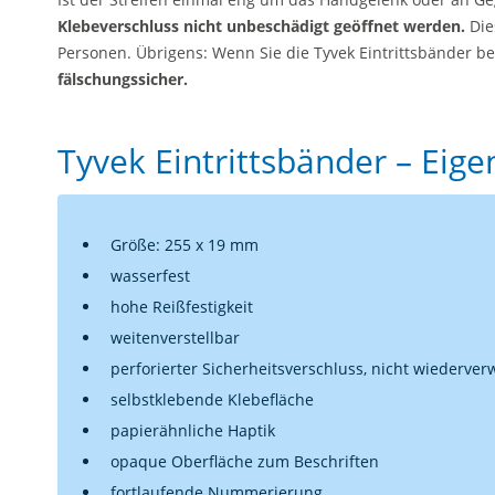
Klebeverschluss nicht unbeschädigt geöffnet werden.
Die
Personen. Übrigens: Wenn Sie die Tyvek Eintrittsbänder b
fälschungssicher.
Tyvek Eintrittsbänder – Eig
Größe: 255 x 19 mm
wasserfest
hohe Reißfestigkeit
weitenverstellbar
perforierter Sicherheitsverschluss, nicht wiederve
selbstklebende Klebefläche
papierähnliche Haptik
opaque Oberfläche zum Beschriften
fortlaufende Nummerierung