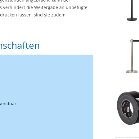
s verhindert die Weitergabe an unbefugte
edrucken lassen, sind sie zudem
enschaften
rwendbar