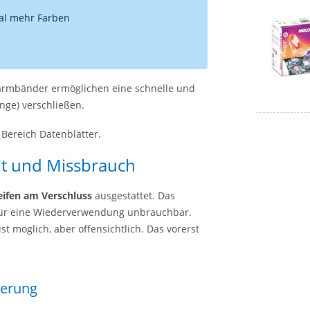
al mehr Farben
larmbänder ermöglichen eine schnelle und
ange) verschließen.
 Bereich Datenblätter.
it und Missbrauch
eifen am Verschluss
ausgestattet. Das
für eine Wiederverwendung unbrauchbar.
möglich, aber offensichtlich. Das vorerst
ierung