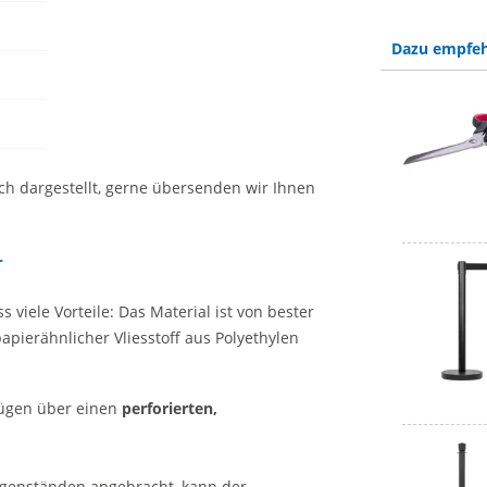
Dazu empfeh
ich dargestellt, gerne übersenden wir Ihnen
r
 viele Vorteile: Das Material ist von bester
pierähnlicher Vliesstoff aus Polyethylen
ügen über einen
perforierten,
egenständen angebracht, kann der