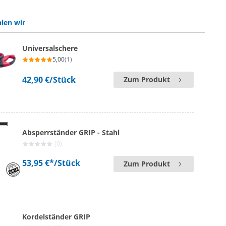
len wir
Universalschere
5,00
(1)
42,90 €
/Stück
Zum Produkt
Absperrständer GRIP - Stahl
(0)
53,95 €*
/Stück
Zum Produkt
Kordelständer GRIP