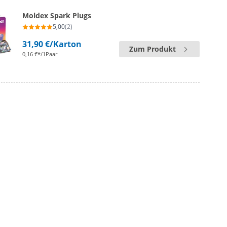
Moldex Spark Plugs
5,00
(2)
31,90 €
/Karton
Zum Produkt
0,16 €*/1Paar