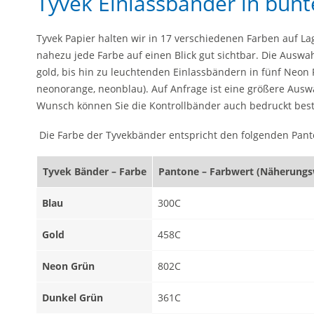
Tyvek Einlassbänder in bunt
Tyvek Papier halten wir in 17 verschiedenen Farben auf Lage
nahezu jede Farbe auf einen Blick gut sichtbar. Die Auswa
gold, bis hin zu leuchtenden Einlassbändern in fünf Neon
neonorange, neonblau). Auf Anfrage ist eine größere Ausw
Wunsch können Sie die Kontrollbänder auch bedruckt best
Die Farbe der Tyvekbänder entspricht den folgenden Pan
Tyvek Bänder – Farbe
Pantone – Farbwert (Näherungs
Blau
300C
Gold
458C
Neon Grün
802C
Dunkel Grün
361C