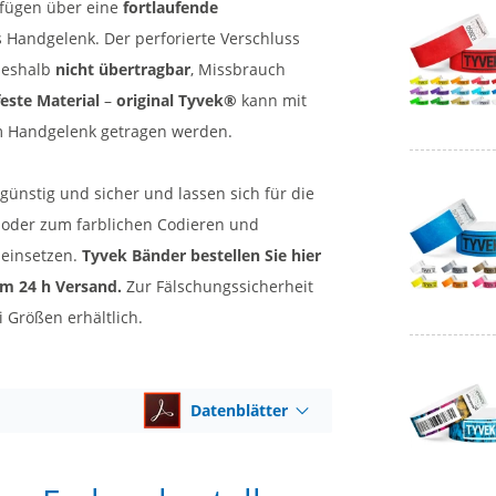
fügen über eine
fortlaufende
 Handgelenk. Der perforierte Verschluss
deshalb
nicht übertragbar
, Missbrauch
este Material
–
original Tyvek®
kann mit
 Handgelenk getragen werden.
günstig und sicher und lassen sich für die
ng oder zum farblichen Codieren und
 einsetzen.
Tyvek Bänder bestellen Sie hier
im 24 h Versand.
Zur Fälschungssicherheit
i Größen erhältlich.
Datenblätter