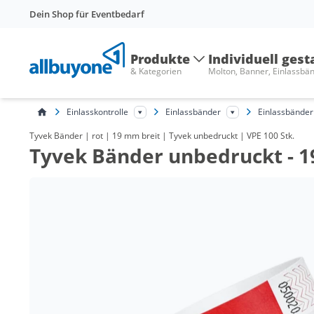
Dein Shop für Eventbedarf
Produkte
Individuell gest
& Kategorien
Molton, Banner, Einlassbä
Einlasskontrolle
Einlassbänder
Einlassbänder
Tyvek Bänder | rot | 19 mm breit | Tyvek unbedruckt | VPE 100 Stk.
Tyvek Bänder unbedruckt - 1