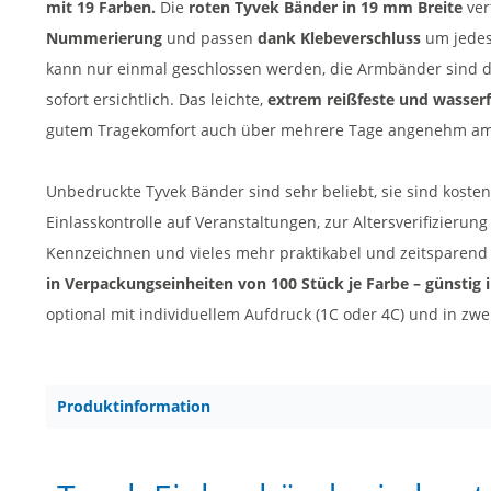
mit 19 Farben.
Die
roten Tyvek Bänder in 19 mm Breite
ver
Nummerierung
und passen
dank Klebeverschluss
um jedes
kann nur einmal geschlossen werden, die Armbänder sind 
sofort ersichtlich. Das leichte,
extrem reißfeste und wasserf
gutem Tragekomfort auch über mehrere Tage angenehm am
Unbedruckte Tyvek Bänder sind sehr beliebt, sie sind kosten
Einlasskontrolle auf Veranstaltungen, zur Altersverifizieru
Kennzeichnen und vieles mehr praktikabel und zeitsparend
in Verpackungseinheiten von 100 Stück je Farbe – günstig 
optional mit individuellem Aufdruck (1C oder 4C) und in zwe
Produktinformation