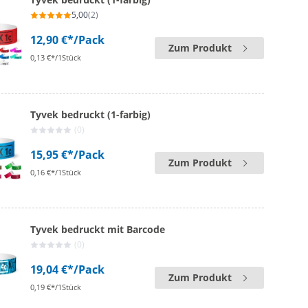
5,00
(2)
12,90 €*
/Pack
Zum Produkt
0,13 €*/1Stück
Tyvek bedruckt (1-farbig)
(0)
15,95 €*
/Pack
Zum Produkt
0,16 €*/1Stück
Tyvek bedruckt mit Barcode
(0)
19,04 €*
/Pack
Zum Produkt
0,19 €*/1Stück