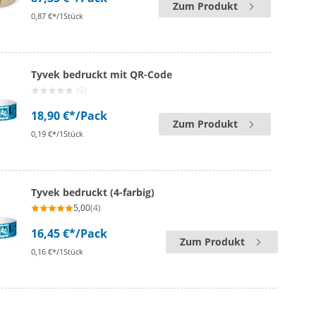
Zum Produkt
0,87 €*/1Stück
Tyvek bedruckt mit QR-Code
(0)
18,90 €*
/Pack
Zum Produkt
0,19 €*/1Stück
Tyvek bedruckt (4-farbig)
5,00
(4)
16,45 €*
/Pack
Zum Produkt
0,16 €*/1Stück