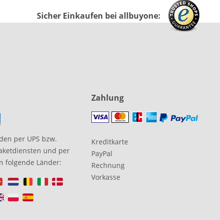
Sicher Einkaufen bei allbuyone:
Zahlung
den per UPS bzw.
Kreditkarte
aketdiensten und per
PayPal
in folgende Länder:
Rechnung
Vorkasse