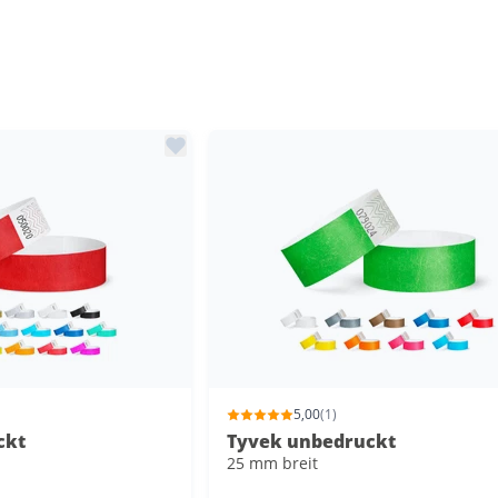
5,00
(1)
ckt
Tyvek unbedruckt
25 mm breit