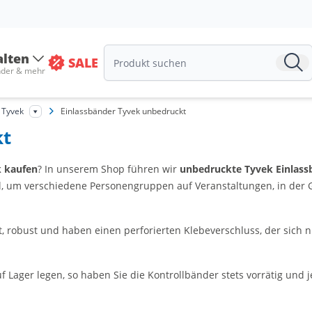
alten
SALE
nder & mehr
 Tyvek
Einlassbänder Tyvek unbedruckt
kt
k kaufen
? In unserem Shop führen wir
unbedruckte Tyvek Einlass
l, um verschiedene Personengruppen auf Veranstaltungen, in der G
, robust und haben einen perforierten Klebeverschluss, der sich n
ager legen, so haben Sie die Kontrollbänder stets vorrätig und je