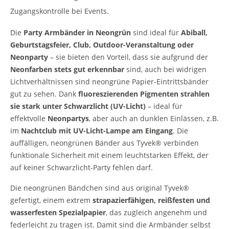
Zugangskontrolle bei Events.
Die
Party Armbänder in Neongrün
sind ideal für
Abiball,
Geburtstagsfeier, Club, Outdoor-Veranstaltung oder
Neonparty
– sie bieten den Vorteil, dass sie aufgrund der
Neonfarben stets gut erkennbar
sind, auch bei widrigen
Lichtverhältnissen sind neongrüne Papier-Eintrittsbänder
gut zu sehen. Dank
fluoreszierenden Pigmenten strahlen
sie stark unter Schwarzlicht (UV-Licht)
– ideal für
effektvolle
Neonpartys
, aber auch an dunklen Einlässen, z.B.
im
Nachtclub mit UV-Licht-Lampe am Eingang
. Die
auffälligen, neongrünen Bänder aus Tyvek® verbinden
funktionale Sicherheit mit einem leuchtstarken Effekt, der
auf keiner Schwarzlicht-Party fehlen darf.
Die neongrünen Bändchen sind aus original Tyvek®
gefertigt, einem extrem
strapazierfähigen, reißfesten und
wasserfesten Spezialpapier
, das zugleich angenehm und
federleicht zu tragen ist. Damit sind die Armbänder selbst