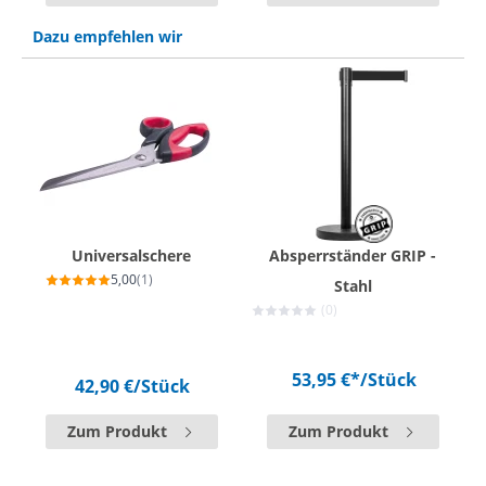
Dazu empfehlen wir
Universalschere
Absperrständer GRIP -
5,00
(1)
Stahl
(0)
53,95 €*
/Stück
42,90 €
/Stück
Zum Produkt
Zum Produkt