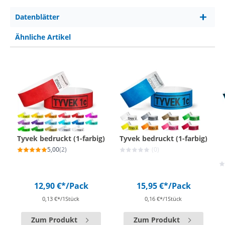
Datenblätter
Ähnliche Artikel
Tyvek bedruckt (1-farbig)
Tyvek bedruckt (1-farbig)
5,00
(2)
(0)
12,90 €*
/Pack
15,95 €*
/Pack
0,13 €*/1Stück
0,16 €*/1Stück
Zum Produkt
Zum Produkt