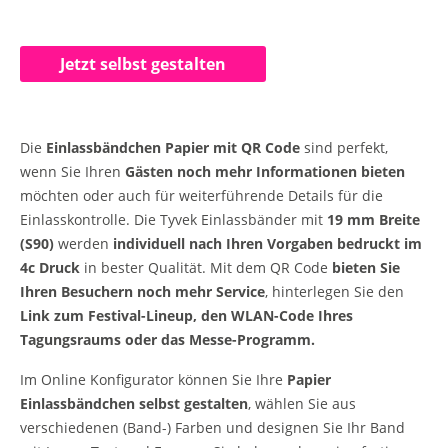
Jetzt selbst gestalten
Die
Einlassbändchen Papier mit QR Code
sind perfekt,
wenn Sie Ihren
Gästen noch mehr Informationen bieten
möchten oder auch für weiterführende Details für die
Einlasskontrolle. Die Tyvek Einlassbänder mit
19 mm Breite
(S90)
werden
individuell nach Ihren Vorgaben bedruckt im
4c Druck
in bester Qualität. Mit dem QR Code
bieten Sie
Ihren Besuchern noch mehr Service
, hinterlegen Sie den
Link zum Festival-Lineup, den WLAN-Code Ihres
Tagungsraums oder das Messe-Programm.
Im Online Konfigurator können Sie Ihre
Papier
Einlassbändchen selbst gestalten
, wählen Sie aus
verschiedenen (Band-) Farben und designen Sie Ihr Band