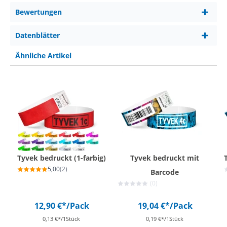
Bewertungen
Datenblätter
Ähnliche Artikel
Tyvek bedruckt (1-farbig)
Tyvek bedruckt mit
5,00
(2)
Barcode
(0)
12,90 €*
/Pack
19,04 €*
/Pack
0,13 €*/1Stück
0,19 €*/1Stück