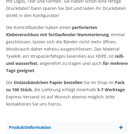
mit Logos, Text und Formen. Sie haben schon eine fertige
Druckdatei? Dann sparen Sie Zeit und laden Ihr Druckdaten
direkt in den Konfigurator!
Die Kontrollbänder haben einen
perforierten
Klebeverschluss mit fortlaufender Nummerierung
, einmal
geschlossen, lassen sich die Bänder nicht mehr öffnen,
Missbrauch daher nahezu ausgeschlossen. Das Material
Tyvek®, ein strapazierfähiges Faservlies aus HDPE, ist
reiß-
und wasserfest
, angenehm zu tragen und auch
für mehrere
Tage geeignet
.
Die
Einlassbändchen Papier bestellen
Sie im Shop im
Pack
zu 100 Stück
, die Lieferung erfolgt innerhalb
5-7 Werktage
.
Express-Versand ist auf Wunsch ebenso möglich, bitte
kontaktieren Sie uns hierzu.
Produktinformation